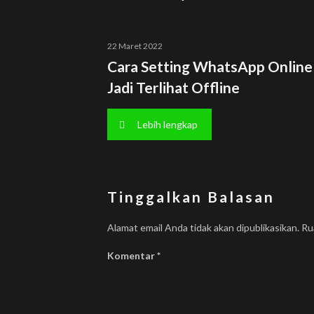
22 Maret 2022
Cara Setting WhatsApp Online
Jadi Terlihat Offline
Lebih lengkap
Tinggalkan Balasan
Alamat email Anda tidak akan dipublikasikan.
Ru
Komentar
*