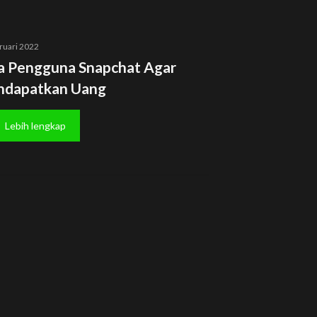
ruari 2022
a Pengguna Snapchat Agar
dapatkan Uang
Lebih lengkap