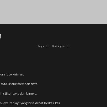
n
Tags
Kategori
an foto kiriman.
il foto untuk membalasnya.
stiker teks dan lainnya.
low Replay” yang bisa dilhat berkali-kali.