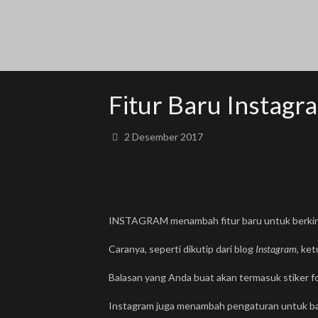
Fitur Baru Instagr
2 Desember 2017
INSTAGRAM menambah fitur baru untuk berkirim
Caranya, seperti dikutip dari blog
Instagram
, ke
Balasan yang Anda buat akan termasuk stiker 
Instagram juga menambah pengaturan untuk balasan