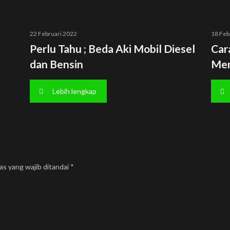
22 Februari 2022
18 Feb
Perlu Tahu ; Beda Aki Mobil Diesel
Car
dan Bensin
Men
Lebih lengkap
as yang wajib ditandai
*