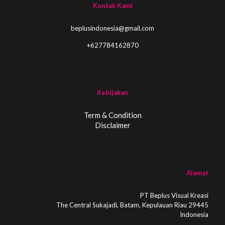
Kontak Kami
beplusindonesia@gmail.com
+627784162870
Kebijakan
Term & Condition
Disclaimer
Alamat
PT Beplus Visual Kreasi
The Central Sukajadi, Batam, Kepulauan Riau 29445
Indonesia