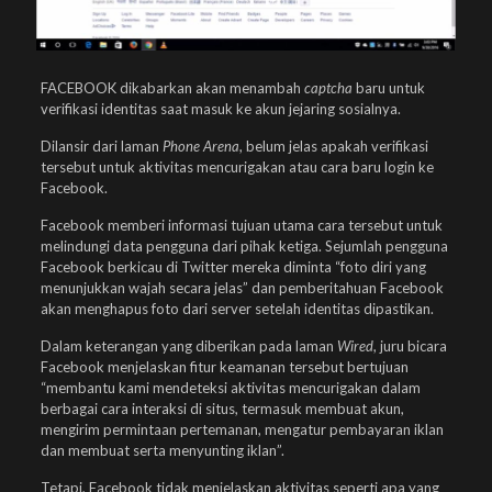
FACEBOOK dikabarkan akan menambah
captcha
baru untuk
verifikasi identitas saat masuk ke akun jejaring sosialnya.
Dilansir dari laman
Phone Arena
, belum jelas apakah verifikasi
tersebut untuk aktivitas mencurigakan atau cara baru login ke
Facebook.
Facebook memberi informasi tujuan utama cara tersebut untuk
melindungi data pengguna dari pihak ketiga. Sejumlah pengguna
Facebook berkicau di Twitter mereka diminta “foto diri yang
menunjukkan wajah secara jelas” dan pemberitahuan Facebook
akan menghapus foto dari server setelah identitas dipastikan.
Dalam keterangan yang diberikan pada laman
Wired
, juru bicara
Facebook menjelaskan fitur keamanan tersebut bertujuan
“membantu kami mendeteksi aktivitas mencurigakan dalam
berbagai cara interaksi di situs, termasuk membuat akun,
mengirim permintaan pertemanan, mengatur pembayaran iklan
dan membuat serta menyunting iklan”.
Tetapi, Facebook tidak menjelaskan aktivitas seperti apa yang