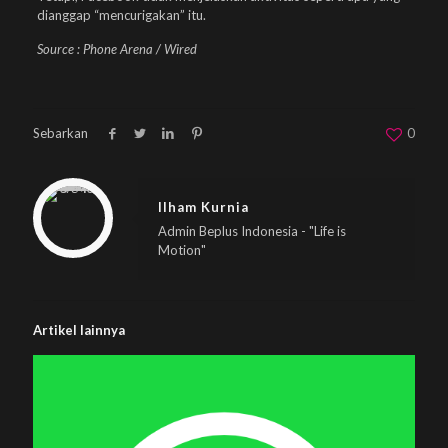
dianggap “mencurigakan” itu.
Source : Phone Arena / Wired
Sebarkan
0
Warning
: Trying to access array offset on null in
/home/u833233641/domains/beplus.id/public_html/wp-content/themes/betheme/includes/content-single.php
on line
286
Ilham Kurnia
Admin Beplus Indonesia - "Life is
Motion"
Artikel lainnya