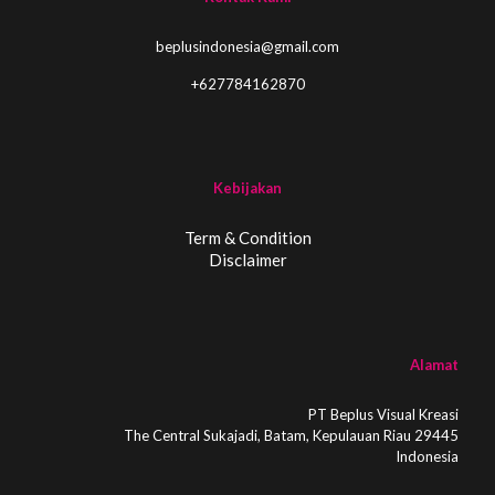
beplusindonesia@gmail.com
+627784162870
Kebijakan
Term & Condition
Disclaimer
Alamat
PT Beplus Visual Kreasi
The Central Sukajadi, Batam, Kepulauan Riau 29445
Indonesia