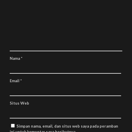
Nama
*
Email
*
Situs Web
Simpan nama, email, dan situs web saya pada peramban
ini untuk komentar saya berikutnya.