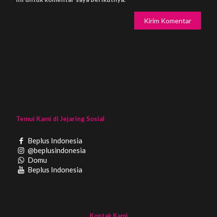
Temui Kami di Jejaring Sosial
Beplus Indonesia
@beplusindonesia
Domu
Beplus Indonesia
Kontak Kami