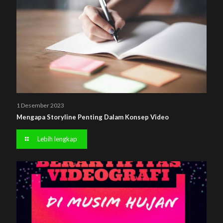
1 Desember 2023
Mengapa Storyline Penting Dalam Konsep Video
Lebih lengkap