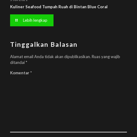
Kuliner Seafood Tumpah Ruah di Bintan Blue Coral
Lebih lengkap
Tinggalkan Balasan
Alamat email Anda tidak akan dipublikasikan.
Ruas yang wajib
ditandai
*
Komentar
*