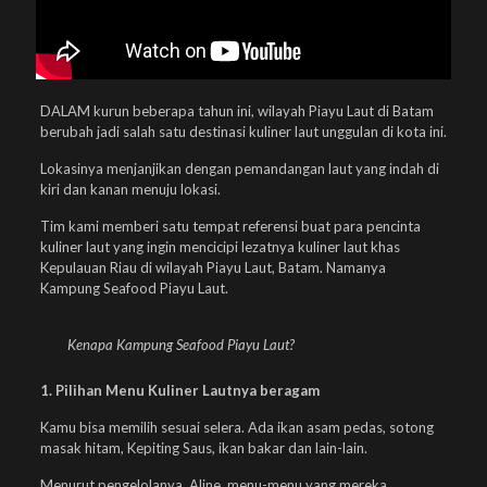
DALAM kurun beberapa tahun ini, wilayah Piayu Laut di Batam
berubah jadi salah satu destinasi kuliner laut unggulan di kota ini.
Lokasinya menjanjikan dengan pemandangan laut yang indah di
kiri dan kanan menuju lokasi.
Tim kami memberi satu tempat referensi buat para pencinta
kuliner laut yang ingin mencicipi lezatnya kuliner laut khas
Kepulauan Riau di wilayah Piayu Laut, Batam. Namanya
Kampung Seafood Piayu Laut.
Kenapa Kampung Seafood Piayu Laut?
1. Pilihan Menu Kuliner Lautnya beragam
Kamu bisa memilih sesuai selera. Ada ikan asam pedas, sotong
masak hitam, Kepiting Saus, ikan bakar dan lain-lain.
Menurut pengelolanya, Aline, menu-menu yang mereka