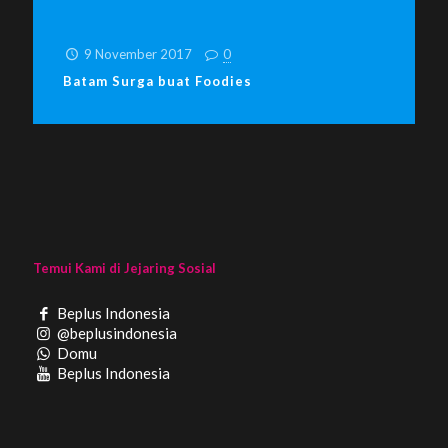
9 November 2017
0
Batam Surga buat Foodies
Temui Kami di Jejaring Sosial
Beplus Indonesia
@beplusindonesia
Domu
Beplus Indonesia