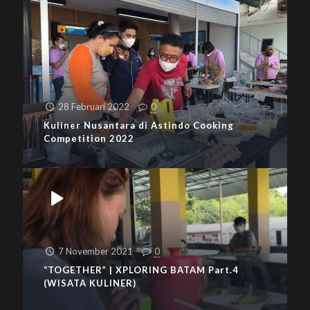
28 Februari 2022
0
Kuliner Nusantara di Astindo Cooking
Competition 2022
7 November 2021
0
“TOGETHER” | XPLORING BATAM Part.4
(WISATA KULINER)