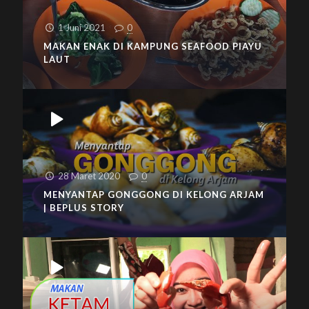
1 Juni 2021
0
MAKAN ENAK DI KAMPUNG SEAFOOD PIAYU
LAUT
28 Maret 2020
0
MENYANTAP GONGGONG DI KELONG ARJAM
| BEPLUS STORY