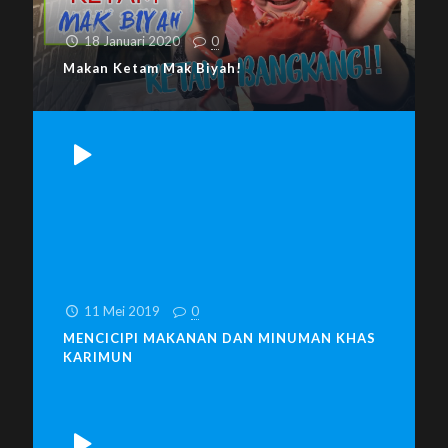
18 Januari 2020
0
Makan Ketam Mak Biyah!
11 Mei 2019
0
MENCICIPI MAKANAN DAN MINUMAN KHAS
KARIMUN