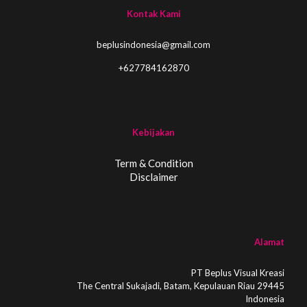
Kontak Kami
beplusindonesia@gmail.com
+627784162870
Kebijakan
Term & Condition
Disclaimer
Alamat
PT Beplus Visual Kreasi
The Central Sukajadi, Batam, Kepulauan Riau 29445
Indonesia