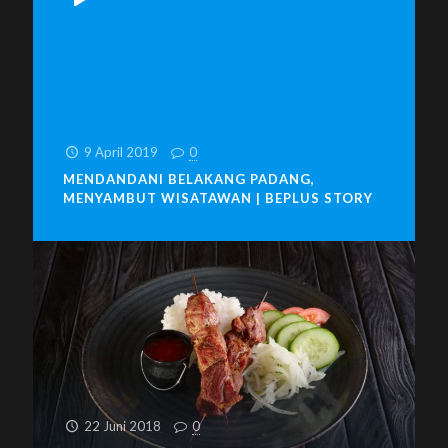
9 April 2019
0
MENDANDANI BELAKANG PADANG,
MENYAMBUT WISATAWAN | BEPLUS STORY
22 Juni 2018
0