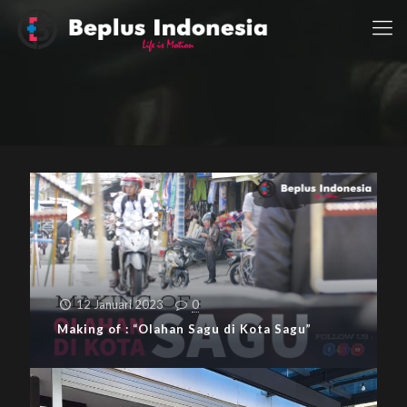
12 Januari 2023
0
Making of : “Olahan Sagu di Kota Sagu”