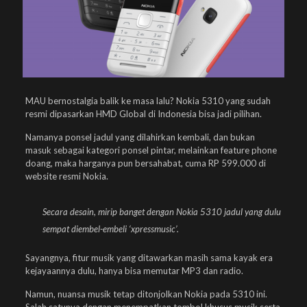
MAU bernostalgia balik ke masa lalu? Nokia 5310 yang sudah
resmi dipasarkan HMD Global di Indonesia bisa jadi pilihan.
Namanya ponsel jadul yang dilahirkan kembali, dan bukan
masuk sebagai kategori ponsel pintar, melainkan feature phone
doang, maka harganya pun bersahabat, cuma RP 599.000 di
website resmi Nokia.
Secara desain, mirip banget dengan Nokia 5310 jadul yang dulu
sempat diembel-embeli ‘xpressmusic’.
Sayangnya, fitur musik yang ditawarkan masih sama kayak era
kejayaannya dulu, hanya bisa memutar MP3 dan radio.
Namun, nuansa musik tetap ditonjolkan Nokia pada 5310 ini.
Salah satunya dengan menempatkan tombol khusus musik serta