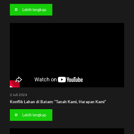
Lebih lengkap
2 Juli 2024
Konflik Lahan di Batam: “Tanah Kami, Harapan Kami”
Lebih lengkap