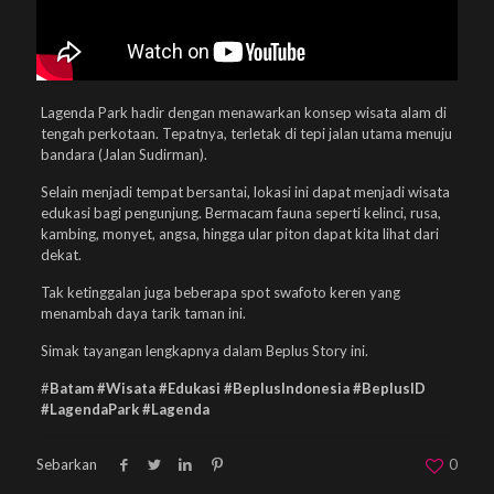
Lagenda Park hadir dengan menawarkan konsep wisata alam di
tengah perkotaan. Tepatnya, terletak di tepi jalan utama menuju
bandara (Jalan Sudirman).
Selain menjadi tempat bersantai, lokasi ini dapat menjadi wisata
edukasi bagi pengunjung. Bermacam fauna seperti kelinci, rusa,
kambing, monyet, angsa, hingga ular piton dapat kita lihat dari
dekat.
Tak ketinggalan juga beberapa spot swafoto keren yang
menambah daya tarik taman ini.
Simak tayangan lengkapnya dalam Beplus Story ini.
#
Batam #Wisata #Edukasi #BeplusIndonesia #BeplusID
#LagendaPark #Lagenda
Sebarkan
0