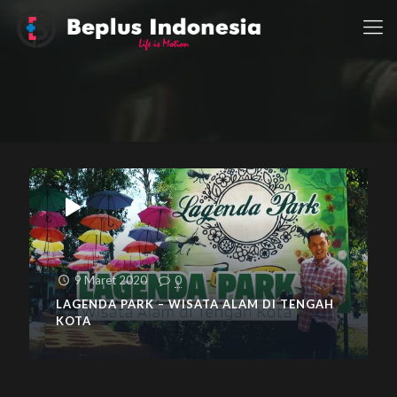
9 Maret 2020
0
LAGENDA PARK – WISATA ALAM DI TENGAH
KOTA