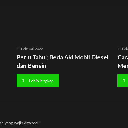
22 Februari 2022
18 Feb
Perlu Tahu ; Beda Aki Mobil Diesel
Car
dan Bensin
Men
Lebih lengkap
as yang wajib ditandai
*