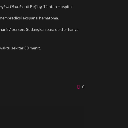
logical Disorders
di Beijing Tiantan Hospital.
n memprediksi ekspansi hematoma.
nar 87 persen. Sedangkan para dokter hanya
aktu sekitar 30 menit.
0