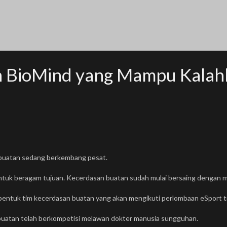
n BioMind yang Mampu Kalah
 buatan sedang berkembang pesat.
ntuk beragam tujuan. Kecerdasan buatan sudah mulai bersaing dengan m
dibentuk tim kecerdasan buatan yang akan mengikuti perlombaan eSport t
n buatan telah berkompetisi melawan dokter manusia sungguhan.