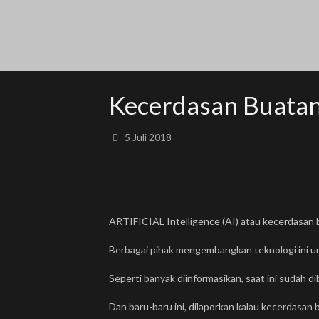
Kecerdasan Buata
5 Juli 2018
ARTIFICIAL Intelligence (AI) atau kecerdasan
Berbagai pihak mengembangkan teknologi ini u
Seperti banyak diinformasikan, saat ini sudah 
Dan baru-baru ini, dilaporkan kalau kecerdasa