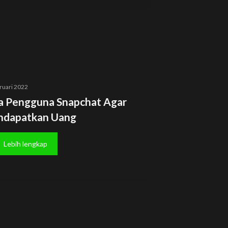
ruari 2022
a Pengguna Snapchat Agar
dapatkan Uang
Lebih lengkap