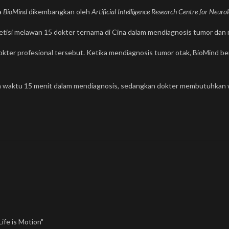
a
BioMind
dikembangkan oleh
Artificial Intelligence Research Centre for Neuro
petisi melawan 15 dokter ternama di Cina dalam mendiagnosis tumor da
ter profesional tersebut. Ketika mendiagnosis tumor otak, BioMind be
 waktu 15 menit dalam mendiagnosis, sedangkan dokter membutuhkan w
ife is Motion"