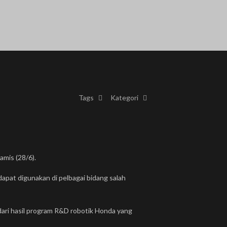
Tags
Kategori
amis (28/6).
apat digunakan di pelbagai bidang salah
 dari hasil program R&D robotik Honda yang