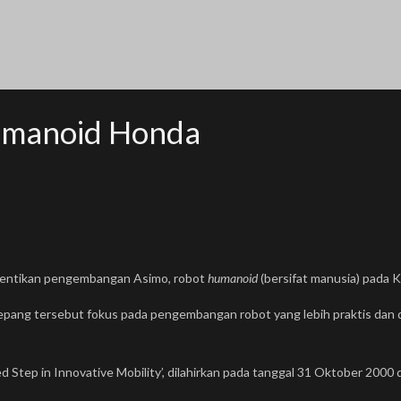
umanoid Honda
ntikan pengembangan Asimo, robot
humanoid
(bersifat manusia) pada K
Jepang tersebut fokus pada pengembangan robot yang lebih praktis dan d
 Step in Innovative Mobility’, dilahirkan pada tanggal 31 Oktober 2000