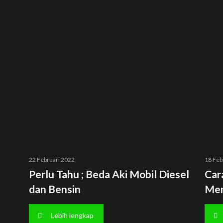
22 Februari 2022
18 Feb
Perlu Tahu ; Beda Aki Mobil Diesel
Car
dan Bensin
Men
Lebih lengkap