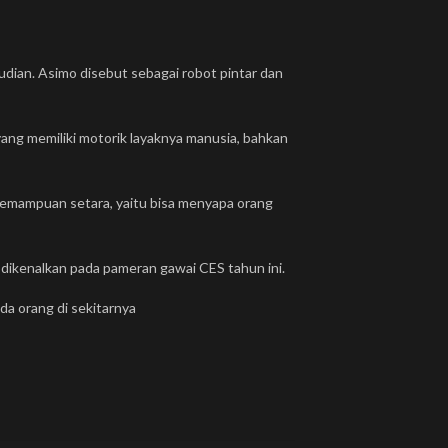
dian. Asimo disebut sebagai robot pintar dan
yang memiliki motorik layaknya manusia, bahkan
kemampuan setara, yaitu bisa menyapa orang
 dikenalkan pada pameran gawai CES tahun ini.
da orang di sekitarnya