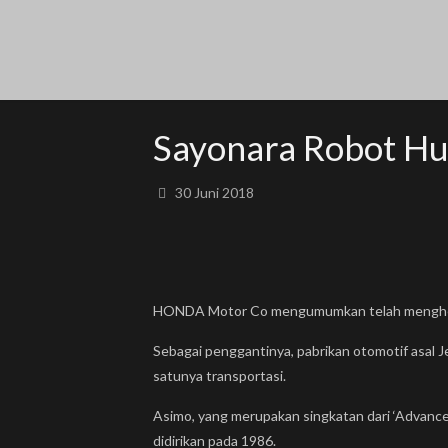
Sayonara Robot H
30 Juni 2018
HONDA Motor Co mengumumkan telah menghe
Sebagai penggantinya, pabrikan otomotif asal 
satunya transportasi.
Asimo, yang merupakan singkatan dari ‘Advanced
didirikan pada 1986.