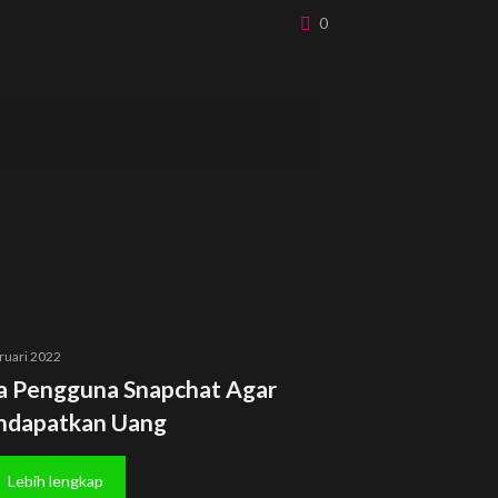
0
ruari 2022
a Pengguna Snapchat Agar
dapatkan Uang
Lebih lengkap