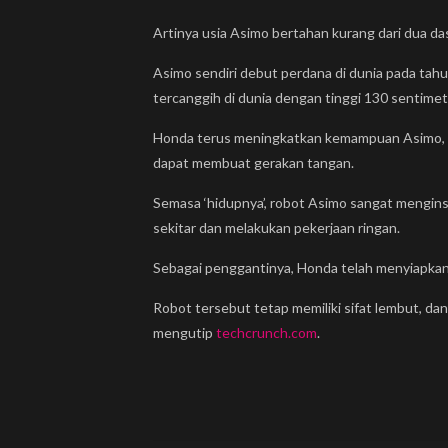
Artinya usia Asimo bertahan kurang dari dua da
Asimo sendiri debut perdana di dunia pada tah
tercanggih di dunia dengan tinggi 130 sentimet
Honda terus meningkatkan kemampuan Asimo, te
dapat membuat gerakan tangan.
Semasa ‘hidupnya’, robot Asimo sangat mengin
sekitar dan melakukan pekerjaan ringan.
Sebagai penggantinya, Honda telah menyiapkan
Robot tersebut tetap memiliki sifat lembut, da
mengutip
techcrunch.com
.