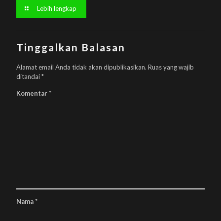
Lebih lengkap
Tinggalkan Balasan
Alamat email Anda tidak akan dipublikasikan.
Ruas yang wajib
ditandai
*
Komentar
*
Nama
*