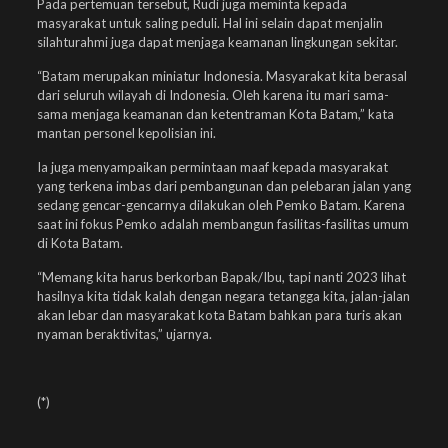
Pada pertemuan tersebut, Rudi juga meminta kepada
masyarakat untuk saling peduli. Hal ini selain dapat menjalin
silahturahmi juga dapat menjaga keamanan lingkungan sekitar.
“Batam merupakan miniatur Indonesia. Masyarakat kita berasal
dari seluruh wilayah di Indonesia. Oleh karena itu mari sama-
sama menjaga keamanan dan ketentraman Kota Batam,” kata
mantan personel kepolisian ini.
Ia juga menyampaikan permintaan maaf kepada masyarakat
yang terkena imbas dari pembangunan dan pelebaran jalan yang
sedang gencar-gencarnya dilakukan oleh Pemko Batam. Karena
saat ini fokus Pemko adalah membangun fasilitas-fasilitas umum
di Kota Batam.
“Memang kita harus berkorban Bapak/Ibu, tapi nanti 2023 lihat
hasilnya kita tidak kalah dengan negara tetangga kita, jalan-jalan
akan lebar dan masyarakat kota Batam bahkan para turis akan
nyaman beraktivitas,” ujarnya.
(*)