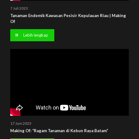
7 Juli 2023
Tanaman Endemik Kawasan Pesisir Kepulauan Riau | Making
Of
Lebih lengkap
17 Juni 2023
Making Of: “Ragam Tanaman di Kebun Raya Batam”