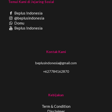
Temui Kami di Jejaring Sosial
Beplus Indonesia
@beplusindonesia
Domu
Beplus Indonesia
Kontak Kami
beplusindonesia@gmail.com
+627784162870
Kebijakan
Term & Condition
Disclaimer