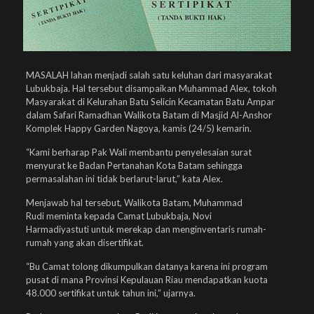
MASALAH lahan menjadi salah satu keluhan dari masyarakat
Lubukbaja. Hal tersebut disampaikan Muhammad Alex, tokoh
Masyarakat di Kelurahan Batu Selicin Kecamatan Batu Ampar
dalam Safari Ramadhan Walikota Batam di Masjid Al-Anshor
Komplek Happy Garden Nagoya, kamis (24/5) kemarin.
“Kami berharap Pak Wali membantu penyelesaian surat
menyurat ke Badan Pertanahan Kota Batam sehingga
permasalahan ini tidak berlarut-larut,” kata Alex.
Menjawab hal tersebut, Walikota Batam, Muhammad
Rudi meminta kepada Camat Lubukbaja, Novi
Harmadiyastuti untuk merekap dan menginventaris rumah-
rumah yang akan disertifikat.
“Bu Camat tolong dikumpulkan datanya karena ini program
pusat di mana Provinsi Kepulauan Riau mendapatkan kuota
48.000 sertifikat untuk tahun ini,” ujarnya.