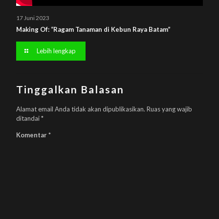
17 Juni 2023
Making Of: “Ragam Tanaman di Kebun Raya Batam”
Lebih lengkap
Tinggalkan Balasan
Alamat email Anda tidak akan dipublikasikan.
Ruas yang wajib
ditandai
*
Komentar
*