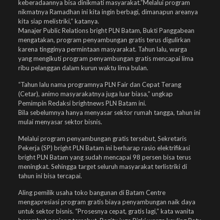
keberadaannya bisa dinikmati masyarakat.”Melalui program
nikmatnya Ramadhan ini kita ingin berbagi, dimanapun areanya
kita siap melistriki,” katanya.
Manajer Public Relations bright PLN Batam, Bukti Panggabean
mengatakan, program penyambungan gratis terus digulirkan
karena tingginya permintaan masyarakat. Tahun lalu, warga
yang mengikuti program penyambungan gratis mencapai lima
ribu pelanggan dalam kurun waktu lima bulan.
“Tahun lalu nama programnya PLN Fair dan Cepat Terang
(Cetar), animo masyarakatnya juga luar biasa,” ungkap
Pemimpin Redaksi brightnews PLN Batam ini.
Bila sebelumnya hanya menyasar sektor rumah tangga, tahun ini
mulai menyasar sektor bisnis.
Melalui program penyambungan gratis tersebut, Sekretaris
Pekerja (SP) bright PLN Batam ini berharap rasio elektrifikasi
bright PLN Batam yang sudah mencapai 98 persen bisa terus
meningkat. Sehingga target seluruh masyarakat terlistriki di
tahun ini bisa tercapai.
Aling pemilik usaha toko bangunan di Batam Centre
mengapresiasi program gratis biaya penyambungan naik daya
untuk sektor bisnis. “Prosesnya cepat, gratis lagi,” kata wanita