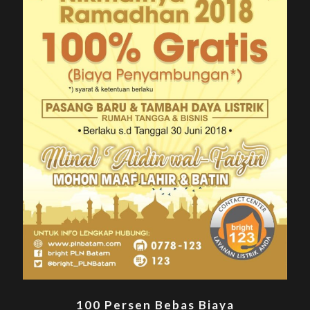
100 Persen Bebas Biaya