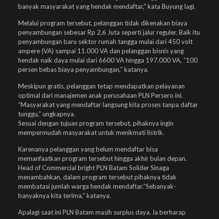
banyak masyarakat yang hendak mendaftar,” kata Buyung lagi.
Melalui program tersebut, pelanggan tidak dikenakan biaya
penyambungan sebesar Rp 2,6 Juta seperti jalur reguler. Baik itu
penyambungan baru sektor rumah tangga mulai dari 450 volt
ampere (VA) sampai 11.000 VA dan pelanggan bisnis yang
hendak naik daya mulai dari 6600 VA hingga 197.000 VA, “100
persen bebas biaya penyambungan,” katanya.
Meskipun gratis, pelanggan tetap mendapatkan pelayanan
optimal dari manajemen anak perusahaan PLN Persero ini.
“Masyarakat yang mendaftar langsung kita proses tanpa daftar
tunggu,” ungkapnya.
Sesuai dengan tujuan program tersebut, pihaknya ingin
mempermudah masyarakat untuk menikmati listrik.
Karenanya pelanggan yang belum mendaftar bisa
memanfaatkan program tersebut hingga akhir bulan depan.
Head of Commercial bright PLN Batam Solider Sinaga
menambahkan, dalam program tersebut pihaknya tidak
membatasi jumlah warga hendak mendaftar.”Sebanyak-
banyaknya kita terima,” katanya.
Apalagi saat ini PLN Batam masih surplus daya. Ia berharap