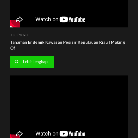
7 Juli 2023
Tanaman Endemik Kawasan Pesisir Kepulauan Riau | Making
Of
Lebih lengkap