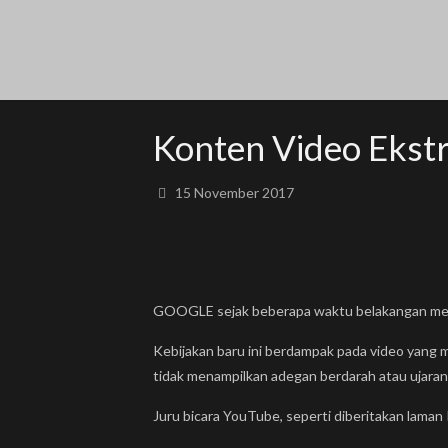
Konten Video Ekst
15 November 2017
GOOGLE sejak beberapa waktu belakangan meng
Kebijakan baru ini berdampak pada video yang m
tidak menampilkan adegan berdarah atau ujara
Juru bicara YouTube, seperti diberitakan laman