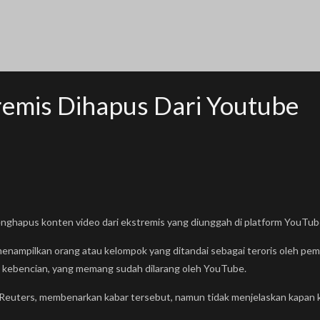
remis Dihapus Dari Youtube
hapus konten video dari ekstremis yang diunggah di platform YouTub
enampilkan orang atau kelompok yang ditandai sebagai teroris oleh peme
n kebencian, yang memang sudah dilarang oleh YouTube.
 Reuters, membenarkan kabar tersebut, namun tidak menjelaskan kapan keb