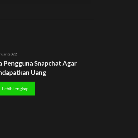
ruari 2022
a Pengguna Snapchat Agar
dapatkan Uang
Lebih lengkap