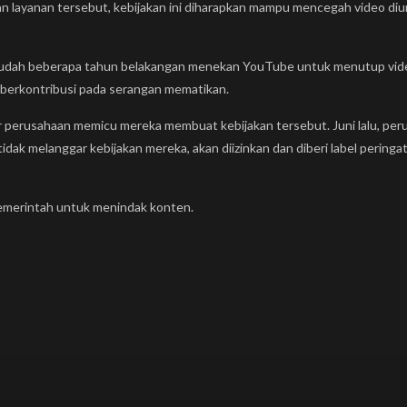
layanan tersebut, kebijakan ini diharapkan mampu mencegah video diun
asudah beberapa tahun belakangan menekan YouTube untuk menutup vid
 berkontribusi pada serangan mematikan.
ar perusahaan memicu mereka membuat kebijakan tersebut. Juni lalu, 
idak melanggar kebijakan mereka, akan diizinkan dan diberi label pering
pemerintah untuk menindak konten.