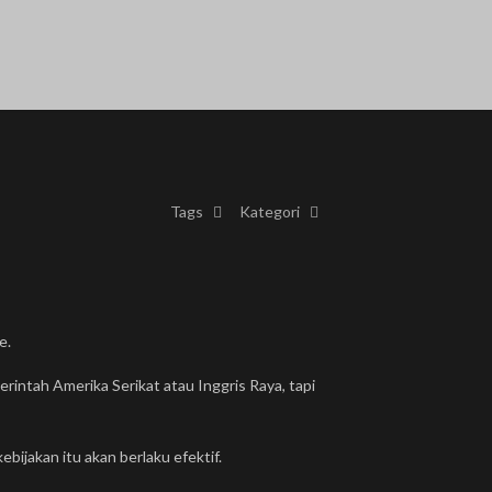
Tags
Kategori
e.
rintah Amerika Serikat atau Inggris Raya, tapi
ijakan itu akan berlaku efektif.