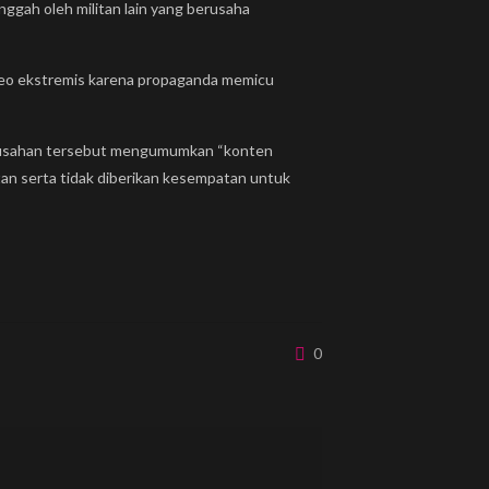
ggah oleh militan lain yang berusaha
eo ekstremis karena propaganda memicu
perusahan tersebut mengumumkan “konten
atan serta tidak diberikan kesempatan untuk
0