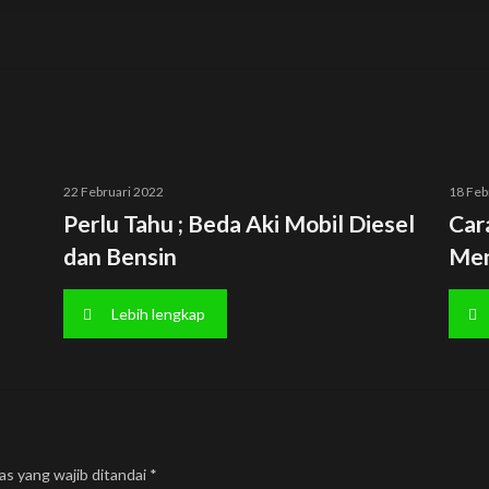
22 Februari 2022
18 Feb
Perlu Tahu ; Beda Aki Mobil Diesel
Car
dan Bensin
Men
Lebih lengkap
as yang wajib ditandai
*