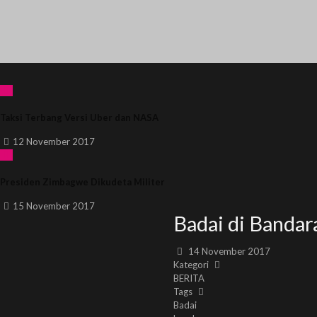
Taksi Terbang Versi Uber dan NASA
12 November 2017
Presiden Zimbagwe Dikudeta Militer
15 November 2017
Badai di Banda
14 November 2017
Kategori
BERITA
Tags
Badai