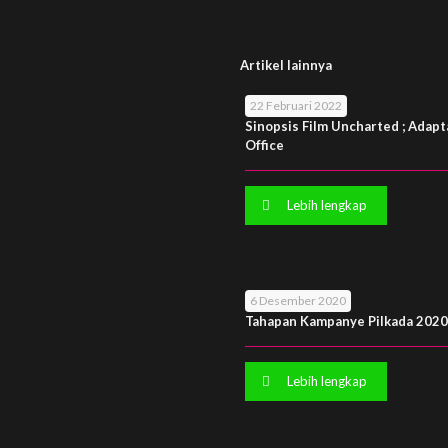
Artikel lainnya
22 Februari 2022
Sinopsis Film Uncharted ; Adapt
Office
Lebih lengkap
6 Desember 2020
Tahapan Kampanye Pilkada 2020
Lebih lengkap