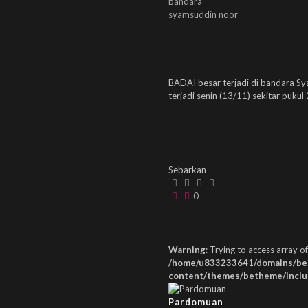
bandara
syamsuddin noor
BADAI besar terjadi di bandara Sy
terjadi senin (13/11) sekitar puku
Sebarkan
0
Warning
: Trying to access array of
/home/u833233641/domains/bepl
content/themes/betheme/inclu
Pardomuan