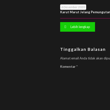
6 Desember 2020
Karut Marut Jelang Pemungutan
Lebih lengkap
Tinggalkan Balasan
Alamat email Anda tidak akan dipu
Komentar
*