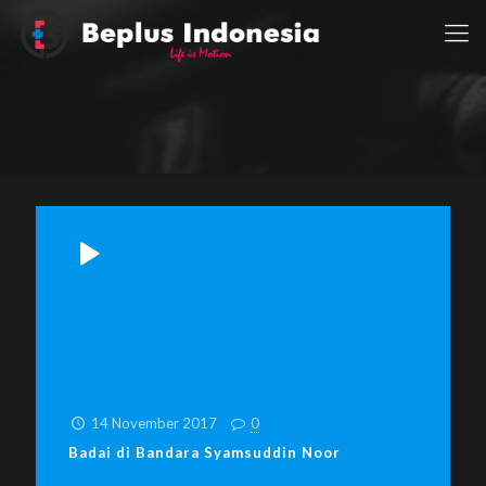
14 November 2017
0
Badai di Bandara Syamsuddin Noor