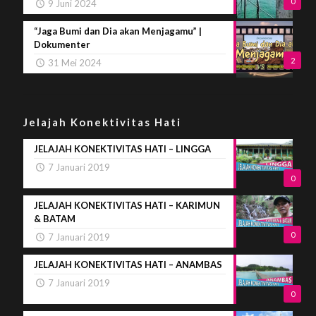
0
9 Juni 2024
“Jaga Bumi dan Dia akan Menjagamu” |
Dokumenter
2
31 Mei 2024
Jelajah Konektivitas Hati
JELAJAH KONEKTIVITAS HATI – LINGGA
7 Januari 2019
0
JELAJAH KONEKTIVITAS HATI – KARIMUN
& BATAM
0
7 Januari 2019
JELAJAH KONEKTIVITAS HATI – ANAMBAS
7 Januari 2019
0