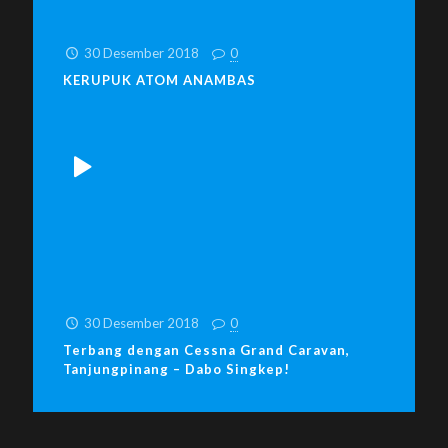
30 Desember 2018
0
KERUPUK ATOM ANAMBAS
30 Desember 2018
0
Terbang dengan Cessna Grand Caravan,
Tanjungpinang – Dabo Singkep!