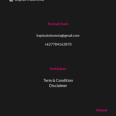
Kontak Kami
beplusindonesia@gmail.com
+627784162870
Kebijakan
Term & Condition
Disclaimer
Alamat