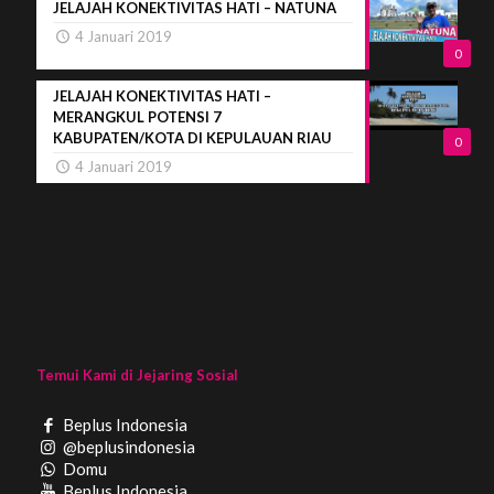
JELAJAH KONEKTIVITAS HATI – NATUNA
4 Januari 2019
0
JELAJAH KONEKTIVITAS HATI –
MERANGKUL POTENSI 7
KABUPATEN/KOTA DI KEPULAUAN RIAU
0
4 Januari 2019
Temui Kami di Jejaring Sosial
Beplus Indonesia
@beplusindonesia
Domu
Beplus Indonesia