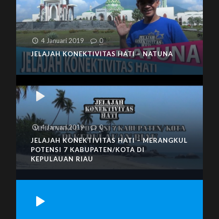
4 Januari 2019
0
JELAJAH KONEKTIVITAS HATI – NATUNA
4 Januari 2019
0
JELAJAH KONEKTIVITAS HATI – MERANGKUL
POTENSI 7 KABUPATEN/KOTA DI
KEPULAUAN RIAU