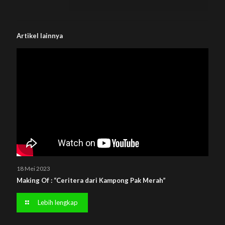
Artikel lainnya
18 Mei 2023
Making Of : “Ceritera dari Kampong Pak Merah”
Lebih lengkap