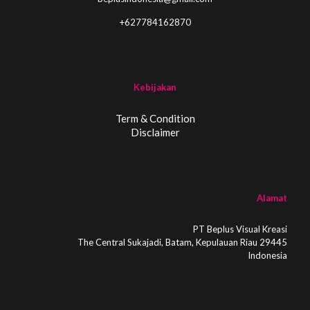
+627784162870
Kebijakan
Term & Condition
Disclaimer
Alamat
PT Beplus Visual Kreasi
The Central Sukajadi, Batam, Kepulauan Riau 29445
Indonesia