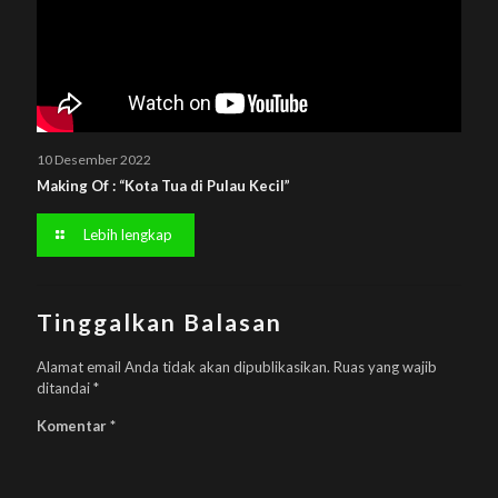
10 Desember 2022
Making Of : “Kota Tua di Pulau Kecil”
Lebih lengkap
Tinggalkan Balasan
Alamat email Anda tidak akan dipublikasikan.
Ruas yang wajib
ditandai
*
Komentar
*