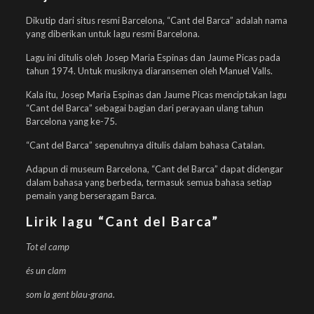
Dikutip dari situs resmi Barcelona, “Cant del Barca” adalah nama
yang diberikan untuk lagu resmi Barcelona.
Lagu ini ditulis oleh Josep Maria Espinas dan Jaume Picas pada
tahun 1974. Untuk musiknya diaransemen oleh Manuel Valls.
Kala itu, Josep Maria Espinas dan Jaume Picas menciptakan lagu
“Cant del Barca” sebagai bagian dari perayaan ulang tahun
Barcelona yang ke-75.
“Cant del Barca” sepenuhnya ditulis dalam bahasa Catalan.
Adapun di museum Barcelona, “Cant del Barca” dapat didengar
dalam bahasa yang berbeda, termasuk semua bahasa setiap
pemain yang berseragam Barca.
Lirik lagu “Cant del Barca”
Tot el camp
és un clam
som la gent blau-grana.