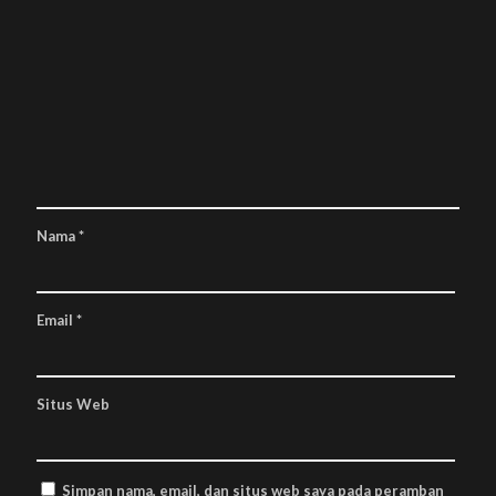
Nama
*
Email
*
Situs Web
Simpan nama, email, dan situs web saya pada peramban