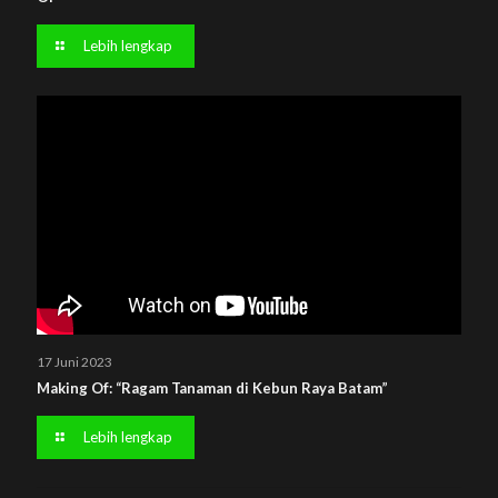
Lebih lengkap
17 Juni 2023
Making Of: “Ragam Tanaman di Kebun Raya Batam”
Lebih lengkap