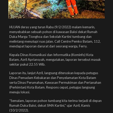
HUJAN deras yang turun Rabu (9/2/2022) malam kemarin,
menyebabkan sebuah pohon di kawasan Baloi dekat Rumah
Duka Marga Tionghoa dan Sekolah Kartini tumbang dan
melintang menutupi ruas jalan. Call Centre Pemko Batam, 112,
mendapat laporan darurat dari seorang warga, Ferry.
Kepala Dinas Komunikasi dan Informatika (Kominfo) Kota
Batam, Azril Apriansyah, mengatakan, laporan tersebut masuk
sekitar pukul 22.55 Wib.
Laporan itu, lanjut Azril, langsung diteruskan kepada petugas
Dinas Pemadam Kebakaran dan Penyelamatan Kota Batam
serta Dinas Perumahan, Kawasan Permukiman dan Pertanahan
(Perkimtan) Kota Batam. Respons cepat, petugas langsung
menuju lokasi.
“Semalam, laporan pohon tumbang kita terima terjadi di depan
Rumah Duka Baloi, dekat SMA Kartini,” ujar Azril, Kamis
(10/2/2022).