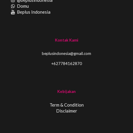
@beplusindonesia
Domu
Beplus Indonesia
Kontak Kami
beplusindonesia@gmail.com
+627784162870
Kebijakan
Term & Condition
Disclaimer