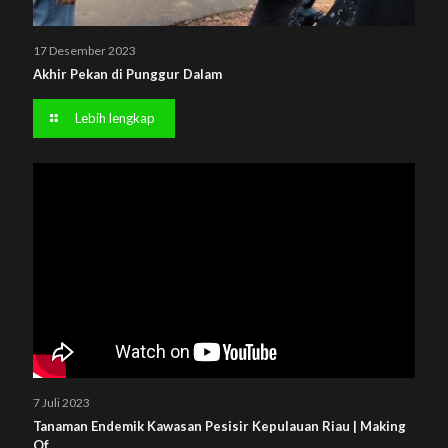
17 Desember 2023
Akhir Pekan di Punggur Dalam
Lebih lengkap
7 Juli 2023
Tanaman Endemik Kawasan Pesisir Kepulauan Riau | Making
Of