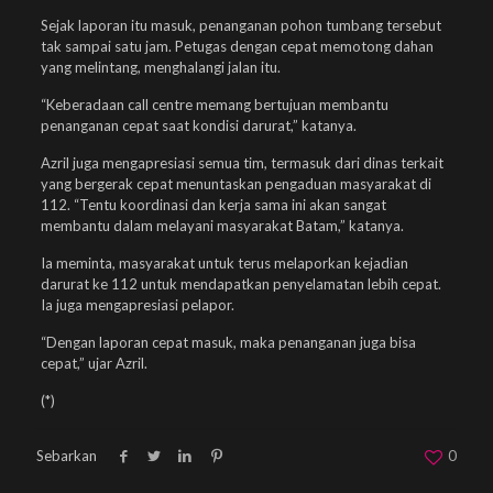
Sejak laporan itu masuk, penanganan pohon tumbang tersebut
tak sampai satu jam. Petugas dengan cepat memotong dahan
yang melintang, menghalangi jalan itu.
“Keberadaan call centre memang bertujuan membantu
penanganan cepat saat kondisi darurat,” katanya.
Azril juga mengapresiasi semua tim, termasuk dari dinas terkait
yang bergerak cepat menuntaskan pengaduan masyarakat di
112. “Tentu koordinasi dan kerja sama ini akan sangat
membantu dalam melayani masyarakat Batam,” katanya.
Ia meminta, masyarakat untuk terus melaporkan kejadian
darurat ke 112 untuk mendapatkan penyelamatan lebih cepat.
Ia juga mengapresiasi pelapor.
“Dengan laporan cepat masuk, maka penanganan juga bisa
cepat,” ujar Azril.
(*)
Sebarkan
0