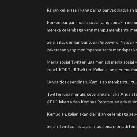
Ranan kekerasan yang paling banyak diadukan
Perkembangan media sosial yang semakin menin
mereka ke lembaga yang mampu membantu mer
Selain itu, dengan bantuan
the power of Netizen,
kekerasan yang menimpanya serta mendapat ke
Media sosial Twitter juga menjadi media sosial
kunci ‘KDRT’ di Twitter. Kalian akan menemuk
“Anda tidak sendirian. Kami siap membantu,” tul
Twitter juga menulis keterangan, “Jika Anda 
APIK Jakarta dan Komnas Perempuan ada di si
Kemudian, kalian akan dialihkan ke lembaga se
Selain Twitter, Instagram juga bisa menjadi t