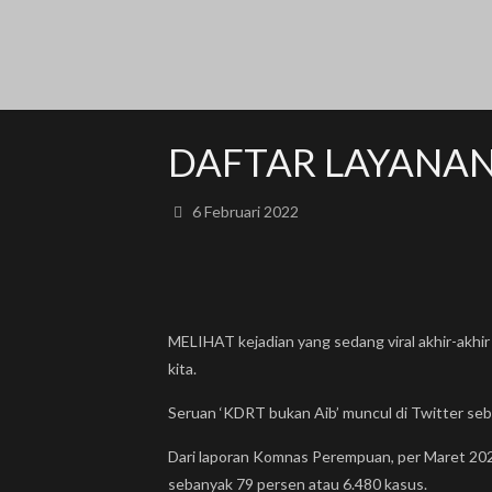
DAFTAR LAYANAN
6 Februari 2022
MELIHAT kejadian yang sedang viral akhir-akhir
kita.
Seruan ‘KDRT bukan Aib’ muncul di Twitter seb
Dari laporan Komnas Perempuan, per Maret 20
sebanyak 79 persen atau 6.480 kasus.