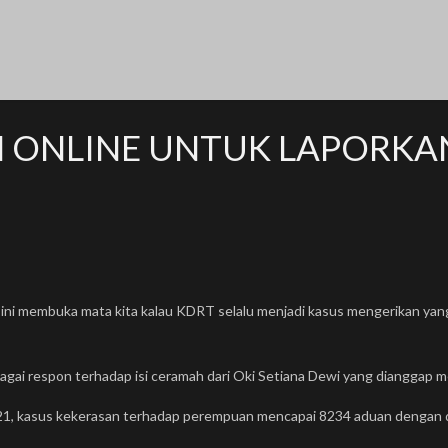
 ONLINE UNTUK LAPORKA
 ini membuka mata kita kalau KDRT selalu menjadi kasus mengerikan yang
agai respon terhadap isi ceramah dari Oki Setiana Dewi yang dianggap 
21, kasus kekerasan terhadap perempuan mencapai 8234 aduan dengan 