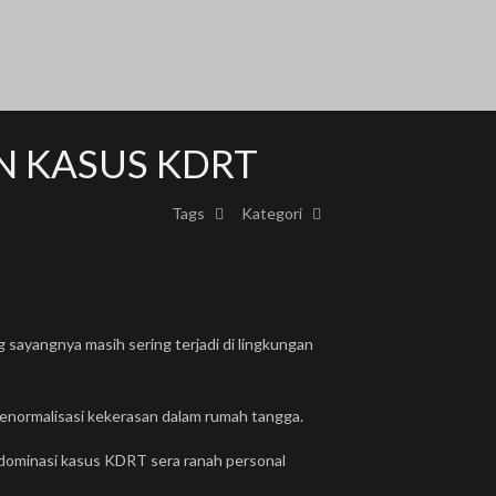
N KASUS KDRT
Tags
Kategori
 sayangnya masih sering terjadi di lingkungan
menormalisasi kekerasan dalam rumah tangga.
dominasi kasus KDRT sera ranah personal