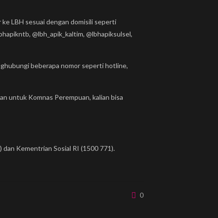
ke LBH sesuai dengan domisili seperti
hapikntb, @lbh_apik_kaltim, @lbhapiksulsel,
ghubungi beberapa nomor seperti hotline,
an untuk Komnas Perempuan, kalian bisa
 dan Kementrian Sosial RI (1500 771).
0