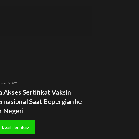
ruari 2022
a Akses Sertifikat Vaksin
ernasional Saat Bepergian ke
r Negeri
Lebih lengkap