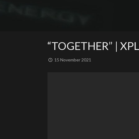
“TOGETHER” | XP
15 November 2021