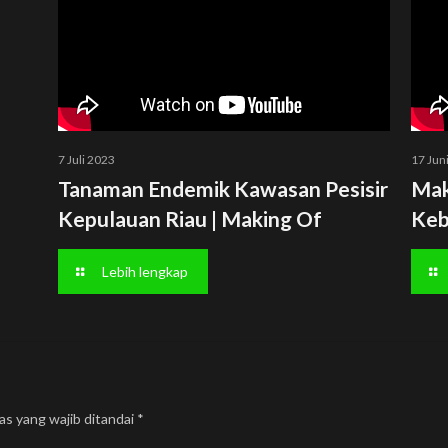
7 Juli 2023
17 Jun
Tanaman Endemik Kawasan Pesisir
Mak
Kepulauan Riau | Making Of
Keb
Lebih lengkap
as yang wajib ditandai
*