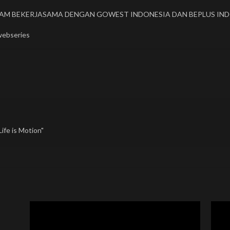
TAM BEKERJASAMA DENGAN GOWEST INDONESIA DAN BEPLUS IN
webseries
ife is Motion"