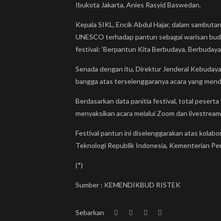
Ibukota Jakarta, Anies Rasyid Baswedan.
Kepala SIKL, Encik Abdul Hajar, dalam sambut
UNESCO terhadap pantun sebagai warisan buda
festival: ‘Berpantun Kita Berbudaya, Berbudaya K
Senada dengan itu, Direktur Jenderal Kebudaya
bangga atas terselenggaranya acara yang me
Berdasarkan data panitia festival, total peser
menyaksikan acara melalui Zoom dan livestream
Festival pantun ini diselenggarakan atas kola
Teknologi Republik Indonesia, Kementerian Pe
(*)
Sumber : KEMENDIKBUD RISTEK
Sebarkan