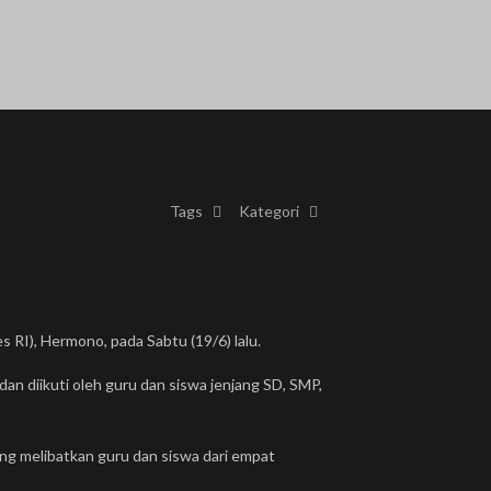
Tags
Kategori
RI), Hermono, pada Sabtu (19/6) lalu.
an diikuti oleh guru dan siswa jenjang SD, SMP,
g melibatkan guru dan siswa dari empat