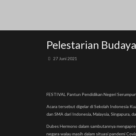
Pelestarian Buday
27 Juni 2021
FESTIVAL Pantun Pendidikan Negeri Serumpun 20
Acara tersebut digelar di Sekolah Indonesia Ku
dan SMA dari Indonesia, Malaysia, Singapura, d
Dubes Hermono dalam sambutannya mengapresia
negara walau masih dalam situasi pandemi Covi