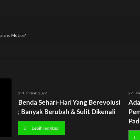
ife is Motion"
23 Februari 2022
22 Feb
Benda Sehari-Hari Yang Berevolusi
Ada
; Banyak Berubah & Sulit Dikenali
Pem
Pad
Lebih lengkap