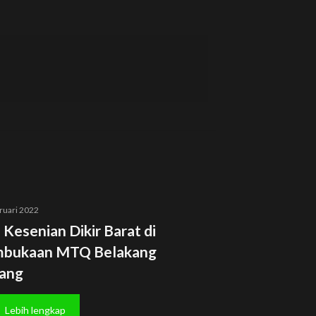
ruari 2022
 Kesenian Dikir Barat di
bukaan MTQ Belakang
ang
Lebih lengkap