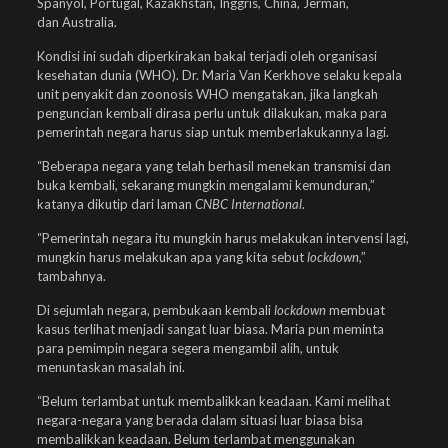
Spanyol, Portugal, Kazakhstan, Inggris, China, Jerman,
dan Australia.
Kondisi ini sudah diperkirakan bakal terjadi oleh organisasi
kesehatan dunia (WHO). Dr. Maria Van Kerkhove selaku kepala
unit penyakit dan zoonosis WHO mengatakan, jika langkah
penguncian kembali dirasa perlu untuk dilakukan, maka para
pemerintah negara harus siap untuk memberlakukannya lagi.
“Beberapa negara yang telah berhasil menekan transmisi dan
buka kembali, sekarang mungkin mengalami kemunduran,”
katanya dikutip dari laman
CNBC International
.
“Pemerintah negara itu mungkin harus melakukan intervensi lagi,
mungkin harus melakukan apa yang kita sebut
lockdown
,”
tambahnya.
Di sejumlah negara, pembukaan kembali
lockdown
membuat
kasus terlihat menjadi sangat luar biasa. Maria pun meminta
para pemimpin negara segera mengambil alih, untuk
menuntaskan masalah ini.
“Belum terlambat untuk membalikkan keadaan. Kami melihat
negara-negara yang berada dalam situasi luar biasa bisa
membalikkan keadaan. Belum terlambat menggunakan