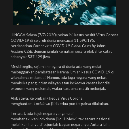
HINGGA Selasa (7/7/2020) pekan ini, kasus positif Virus Corona
COVID-19 di seluruh dunia mencapai 11.590.195,
berdasarkan
Coronavirus COVID-19 Global Cases by Johns
Hopkins CSSE
, dengan jumlah kematian secara global tercatat
sebanyak 537.429 jiwa.
Meski begitu, sejumlah negara di dunia ada yang mulai
melonggarkan pembatasan karena jumlah kasus COVID-19 di
wilayahnya melandai. Namun, ada juga negara yang nekat
membuka penguncian wilayah atau
lockdown
karena kondisi
ekonomi yang melemah, walau kasusnya masih melonjak.
Akibatnya, gelombang kedua Virus Corona
menghantam.
Lockdown
jilid kedua pun terpaksa dilakukan.
Tercatat, ada tujuh negara yang mulai
memberlakukan lockdown jilid II. Meski, tak secara nasional
melainkan hanya di sejumlah bagian negaranya. Antara lain: