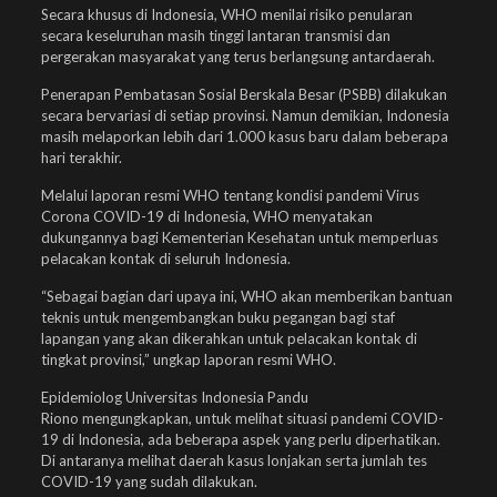
Secara khusus di Indonesia, WHO menilai risiko penularan
secara keseluruhan masih tinggi lantaran transmisi dan
pergerakan masyarakat yang terus berlangsung antardaerah.
Penerapan Pembatasan Sosial Berskala Besar (PSBB) dilakukan
secara bervariasi di setiap provinsi. Namun demikian, Indonesia
masih melaporkan lebih dari 1.000 kasus baru dalam beberapa
hari terakhir.
Melalui laporan resmi WHO tentang kondisi pandemi Virus
Corona COVID-19 di Indonesia, WHO menyatakan
dukungannya bagi Kementerian Kesehatan untuk memperluas
pelacakan kontak di seluruh Indonesia.
“Sebagai bagian dari upaya ini, WHO akan memberikan bantuan
teknis untuk mengembangkan buku pegangan bagi staf
lapangan yang akan dikerahkan untuk pelacakan kontak di
tingkat provinsi,” ungkap laporan resmi WHO.
Epidemiolog Universitas Indonesia Pandu
Riono mengungkapkan, untuk melihat situasi pandemi COVID-
19 di Indonesia, ada beberapa aspek yang perlu diperhatikan.
Di antaranya melihat daerah kasus lonjakan serta jumlah tes
COVID-19 yang sudah dilakukan.