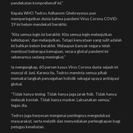
pendekatan komprehensif ini.”
Kepala WHO Tedros Adhanom Ghebreyesus pun
memperingatkan dunia bahwa pandemi Virus Corona COVID-
19 ini belum mendekati berakhir.
“Kita semua ingin ini berakhir. Kita semua ingin melanjutkan
kehidupan,’ dan melanjutkan, Tetapi kenyataan yang sulit adalah
ini bahkan belum berakhir. Walaupun banyak negara telah
membuat beberapa kemajuan, secara global pandemi ini
sebenarnya sedang meningkat.”
Ia mengungkap, 60 persen kasus Virus Corona dunia sejauh ini
muncul di Juni. Karena itu, Tedros meminta semua pihak
memakai langkah pencegahan holistik sebagai upaya antisipasi
global.
“Tidak hanya
testing
. Tidak hanya jaga jarak fisik. Tidak hanya
melacak kontak. Tidak hanya masker. Laksanakan semua,”
tegas dia.
Tedros juga berpesan mengenai pentingnya mengedukasi
masyarakat, serta melatih dan menyediakan perlengkapan bagi
petugas kesehatan.