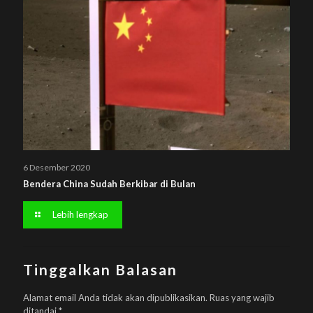
6 Desember 2020
Bendera China Sudah Berkibar di Bulan
Lebih lengkap
Tinggalkan Balasan
Alamat email Anda tidak akan dipublikasikan.
Ruas yang wajib
ditandai
*