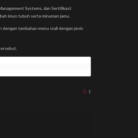
 & Management Systems, dan Sertifikast
ah imun tubuh serta minuman jamu.
 dengan tambahan menu stall dengan jenis
tersebut.
1