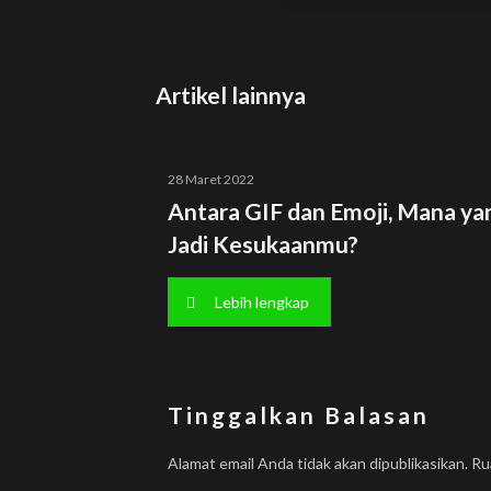
Artikel lainnya
28 Maret 2022
Antara GIF dan Emoji, Mana ya
Jadi Kesukaanmu?
Lebih lengkap
Tinggalkan Balasan
Alamat email Anda tidak akan dipublikasikan.
Ru