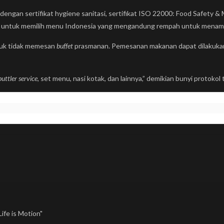
i dengan sertifikat hygiene sanitasi, sertifikat ISO 22000: Food Safety
n untuk memilih menu Indonesia yang mengandung rempah untuk menamb
tuk tidak memesan
buffet
prasmanan. Pemesanan makanan dapat dilakukan
buttler service,
set menu, nasi kotak, dan lainnya,” demikian bunyi protokol 
ife is Motion"