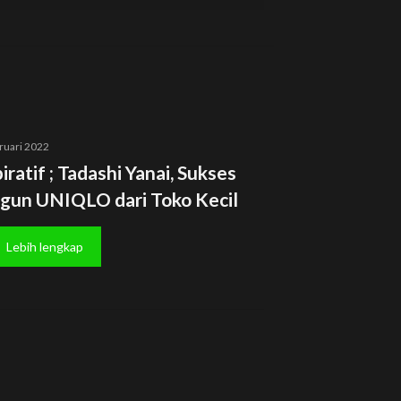
ruari 2022
iratif ; Tadashi Yanai, Sukses
gun UNIQLO dari Toko Kecil
Lebih lengkap