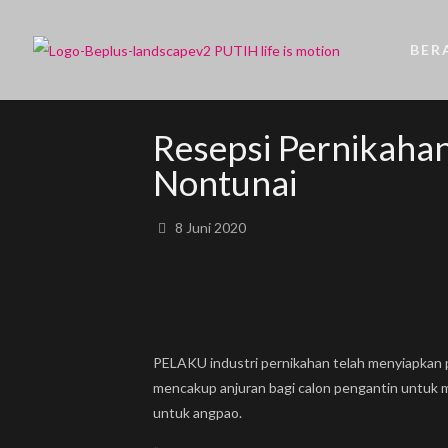
BER
Resepsi Pernikaha
Nontunai
8 Juni 2020
PELAKU industri pernikahan telah menyiapkan 
mencakup anjuran bagi calon pengantin untuk 
untuk angpao.