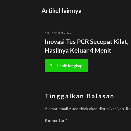
Artikel lainnya
10 Februari 2022
Inovasi Tes PCR Secepat Kilat,
Hasilnya Keluar 4 Menit
Lebih lengkap
Tinggalkan Balasan
Alamat email Anda tidak akan dipublikasikan.
Ru
Komentar
*