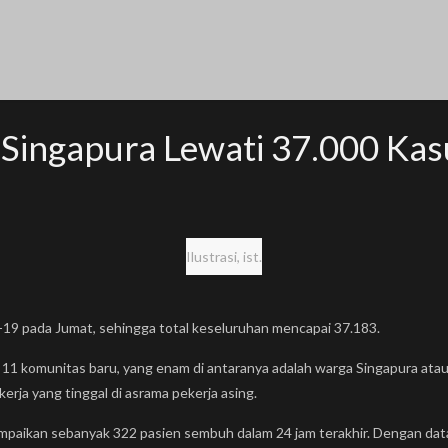
i Singapura Lewati 37.000 Kas
Ilustrasi, ist.
9 pada Jumat, sehingga total keseluruhan mencapai 37.183.
 komunitas baru, yang enam di antaranya adalah warga Singapura atau 
rja yang tinggal di asrama pekerja asing.
aikan sebanyak 322 pasien sembuh dalam 24 jam terakhir. Dengan data 