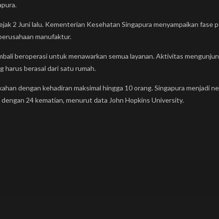
apura.
ejak 2 Juni lalu. Kementerian Kesehatan Singapura menyampaikan fase p
 perusahaan manufaktur.
bali beroperasi untuk menawarkan semua layanan. Aktivitas mengunjungi
 harus berasal dari satu rumah.
ikahan dengan kehadiran maksimal hingga 10 orang. Singapura menjadi ne
dengan 24 kematian, menurut data John Hopkins University.