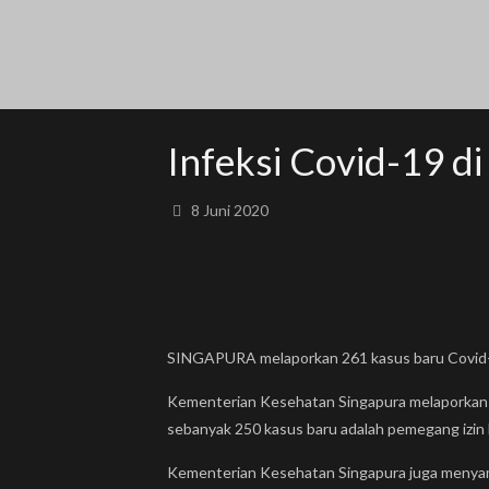
Infeksi Covid-19 d
8 Juni 2020
SINGAPURA melaporkan 261 kasus baru Covid-1
Kementerian Kesehatan Singapura melaporkan 11
sebanyak 250 kasus baru adalah pemegang izin ke
Kementerian Kesehatan Singapura juga menyamp