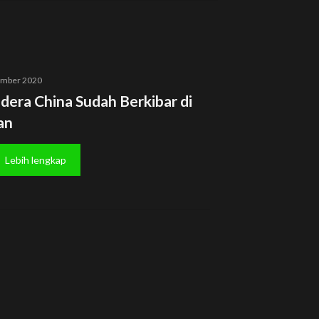
ember 2020
dera China Sudah Berkibar di
an
Lebih lengkap