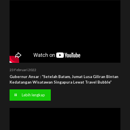
23 Februari 2022
Gubernur Ansar : “Setelah Batam, Jumat Lusa Giliran Bintan
Kedatangan Wisatawan Singapura Lewat Travel Bubble”
Lebih lengkap