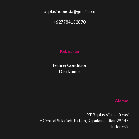
beplusindonesia@gmail.com
+627784162870
Kebijakan
Term & Condition
Disclaimer
Alamat
PT Beplus Visual Kreasi
The Central Sukajadi, Batam, Kepulauan Riau 29445
Indonesia