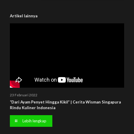
Artikel lainnya
23 Februari 2022
“Dari Ayam Penyet Hingga Kikil” | Cerita Wisman Singapura
Rindu Kuliner Indonesia
Lebih lengkap