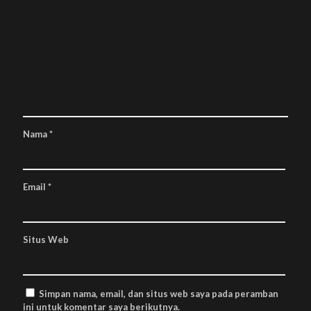
Nama
*
Email
*
Situs Web
Simpan nama, email, dan situs web saya pada peramban
ini untuk komentar saya berikutnya.