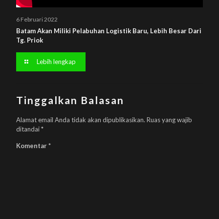
6 Februari 2022
Batam Akan Miliki Pelabuhan Logistik Baru, Lebih Besar Dari
Tg. Priok
Lebih lengkap
Tinggalkan Balasan
Alamat email Anda tidak akan dipublikasikan.
Ruas yang wajib
ditandai
*
Komentar
*