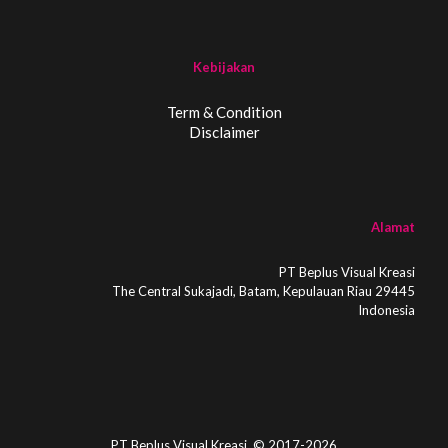
Kebijakan
Term & Condition
Disclaimer
Alamat
PT Beplus Visual Kreasi
The Central Sukajadi, Batam, Kepulauan Riau 29445
Indonesia
PT Beplus Visual Kreasi. © 2017-2026