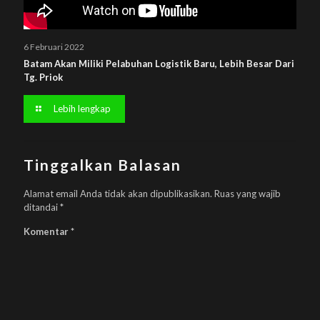
6 Februari 2022
Batam Akan Miliki Pelabuhan Logistik Baru, Lebih Besar Dari
Tg. Priok
Lebih lengkap
Tinggalkan Balasan
Alamat email Anda tidak akan dipublikasikan.
Ruas yang wajib
ditandai
*
Komentar
*