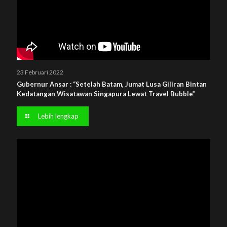
23 Februari 2022
Gubernur Ansar : “Setelah Batam, Jumat Lusa Giliran Bintan
Kedatangan Wisatawan Singapura Lewat Travel Bubble”
Lebih lengkap