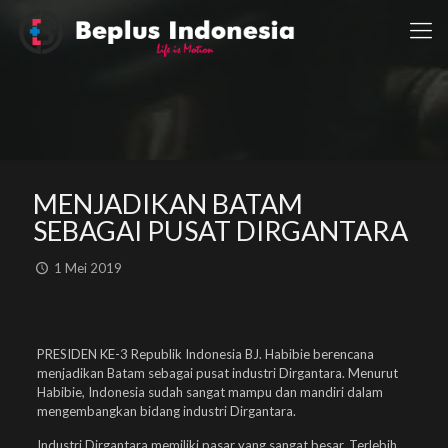
MENJADIKAN BATAM
SEBAGAI PUSAT DIRGANTARA
1 Mei 2019
PRESIDEN KE-3 Republik Indonesia BJ. Habibie berencana
menjadikan Batam sebagai pusat industri Dirgantara. Menurut
Habibie, Indonesia sudah sangat mampu dan mandiri dalam
mengembangkan bidang industri Dirgantara.
Industri Dirgantara memiliki pasar yang sangat besar. Terlebih