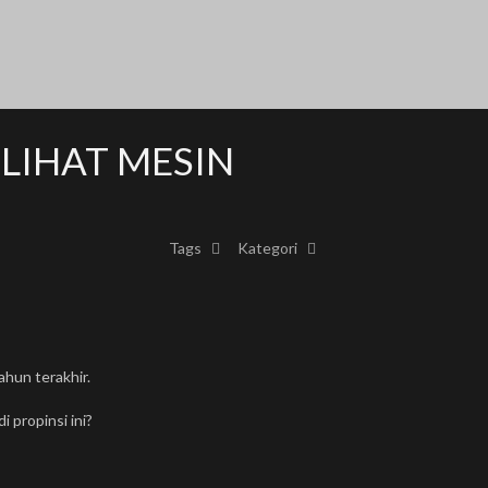
LIHAT MESIN
Tags
Kategori
hun terakhir.
propinsi ini?