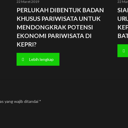
22 Maret 2019
22 Mar
PERLUKAH DIBENTUK BADAN
SIA
KHUSUS PARIWISATA UNTUK
UR
MENDONGKRAK POTENSI
KEP
EKONOMI PARIWISATA DI
BA
KEPRI?
Lebih lengkap
as yang wajib ditandai
*