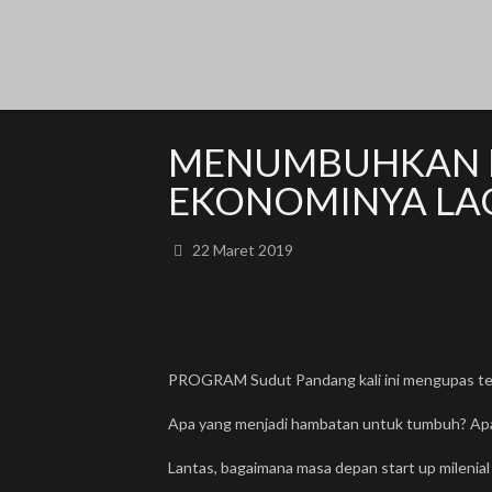
MENUMBUHKAN E
EKONOMINYA LAG
22 Maret 2019
PROGRAM Sudut Pandang kali ini mengupas ten
Apa yang menjadi hambatan untuk tumbuh? Apak
Lantas, bagaimana masa depan start up milenial