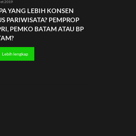
et 2019
PA YANG LEBIH KONSEN
US PARIWISATA? PEMPROP
RI, PEMKO BATAM ATAU BP
TAM?
Lebih lengkap