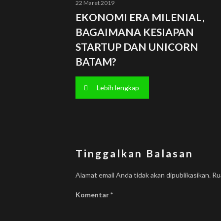
22 Maret 2019
EKONOMI ERA MILENIAL,
BAGAIMANA KESIAPAN
STARTUP DAN UNICORN
BATAM?
Lebih lengkap
Tinggalkan Balasan
Alamat email Anda tidak akan dipublikasikan.
Ru
Komentar
*