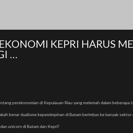
KONOMI KEPRI HARUS ME
I …
tang perekonomian di Kepulauan Riau yang melemah dalam beberapa ta
ah benar dualisme kepemimpinan di Batam berimbas ke banyak sektor di 
 dan unicorn di Batam dan Kepri?