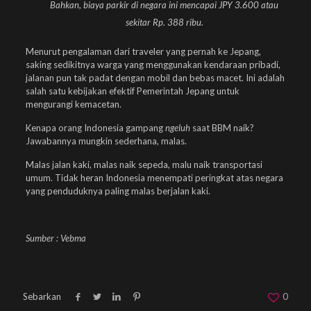
Bahkan, biaya parkir di negara ini mencapai JPY 3.600 atau
sekitar Rp. 388 ribu.
Menurut pengalaman dari traveler yang pernah ke Jepang,
saking sedikitnya warga yang menggunakan kendaraan pribadi,
jalanan pun tak padat dengan mobil dan bebas macet. Ini adalah
salah satu kebijakan efektif Pemerintah Jepang untuk
mengurangi kemacetan.
Kenapa orang Indonesia gampang
ngeluh
saat BBM naik?
Jawabannya mungkin sederhana, malas.
Malas jalan kaki, malas naik sepeda, malu naik transportasi
umum. Tidak heran Indonesia menempati peringkat atas negara
yang penduduknya paling malas berjalan kaki.
Sumber : Vebma
Sebarkan
0