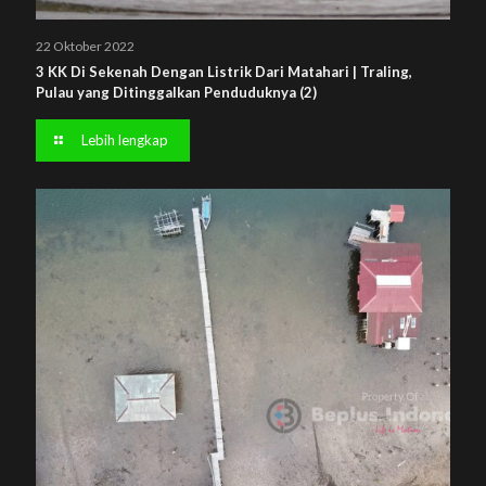
22 Oktober 2022
3 KK Di Sekenah Dengan Listrik Dari Matahari | Traling,
Pulau yang Ditinggalkan Penduduknya (2)
Lebih lengkap