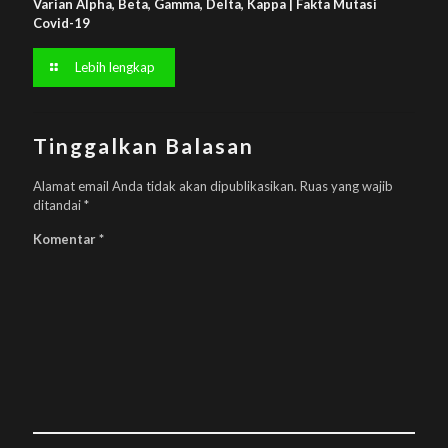
Varian Alpha, Beta, Gamma, Delta, Kappa | Fakta Mutasi
Covid-19
Lebih lengkap
Tinggalkan Balasan
Alamat email Anda tidak akan dipublikasikan.
Ruas yang wajib
ditandai
*
Komentar
*