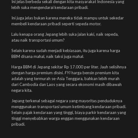
Ini jelas berbeda sekali dengan kita masyarakat Indonesia yang
lebih suka mengendarai kendaraan pribadi.
Ini juga jelas bukan karena mereka tidak mampu untuk sekedar
membeli kendaraan pribadi seperti sepeda motor.
Lalu kenapa orang Jepang lebih suka jalan kaki, naik sepeda,
atau naik transportasi umum?
Selain karena sudah menjadi kebiasaan, itu juga karena harga
BBM disana mahal, naik taksi juga mahal.
Harga BBM di Jepang sekitar Rp 17.000 per liter. Jauh selisihnya
dengan harga premium disini.
FYI
harga bensin premium kita
adalah yang termurah se-Asia Tenggara, bahkan lebih murah
dari Cambodia dan Laos yang secara ekonomi masih dibawah
negara kita.
Jepang terkenal sebagai negara yang mayoritas penduduknya
menggunakan transportasi umum ketimbang kendaraan pribadi.
Selain pajak kendaraan yang tinggi, biaya parkir kendaraan yang
tinggi menyebabkan warga enggan menggunakan kendaraan
pribadi.