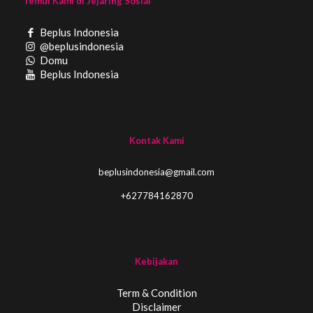
Temui Kami di Jejaring Sosial
Beplus Indonesia
@beplusindonesia
Domu
Beplus Indonesia
Kontak Kami
beplusindonesia@gmail.com
+627784162870
Kebijakan
Term & Condition
Disclaimer