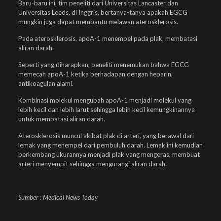
Baru-baru ini, tim peneliti dari Universitas Lancaster dan
Universitas Leeds, di Inggris, bertanya-tanya apakah EGCG
mungkin juga dapat membantu melawan aterosklerosis.
Pada aterosklerosis, apoA-1 menempel pada plak, membatasi
aliran darah.
Seperti yang diharapkan, peneliti menemukan bahwa EGCG
memecah apoA-1 ketika berhadapan dengan heparin,
antikoagulan alami.
Kombinasi molekul mengubah apoA-1 menjadi molekul yang
lebih kecil dan lebih larut sehingga lebih kecil kemungkinannya
untuk membatasi aliran darah.
Aterosklerosis muncul akibat plak di arteri, yang berawal dari
lemak yang menempel dari pembuluh darah. Lemak ini kemudian
berkembang ukurannya menjadi plak yang mengeras, membuat
arteri menyempit sehingga mengurangi aliran darah.
Sumber : Medical News Today