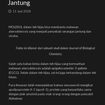
Jantung
11 Juni 2018
MOLEKUL dalam teh hijau bisa membantu melawan
aterosklerosis yang menjadi penyebab serangan jantung dan
stroke.
Fakta ini dilansir dari sebuah studi dalam
Journal of Biological
Chemistry.
Salah satu bahan kimia dalam teh hijau yang bermanfaat
melawan aterosklerosis adalah epigallocatechin-3-gallate
(EGCG). Selain dalam teh hijau, zat ini juga terkandung dalam teh
hitam.
Para ilmuwan telah menunjukkan bahwa senyawa ini mengikat
apolipoprotein A-1 (apoA-1), protein yang berperilaku sama
dengan plak amyloid pada otak orang-orang dengan penyakit
Alzheimer.