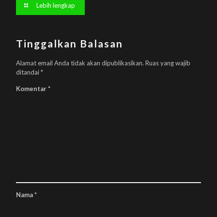
Lebih lengkap
Tinggalkan Balasan
Alamat email Anda tidak akan dipublikasikan.
Ruas yang wajib
ditandai
*
Komentar
*
Nama
*