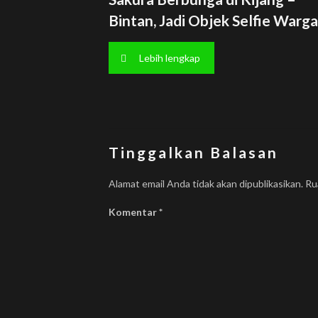
Bintan, Jadi Objek Selfie Warga
Lebih lengkap
Tinggalkan Balasan
Alamat email Anda tidak akan dipublikasikan.
Ru
Komentar
*
Temui Kami di Jejaring Sosial
Beplus Indonesia