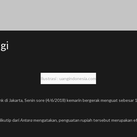
gi
Ilustrasi : uangindonesia.com
nk di Jakarta, Senin sore (4/6/2018) kemarin bergerak menguat sebesar 
ikutip dari
Antara
mengatakan, penguatan rupiah tersebut merupakan efe