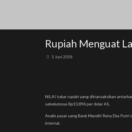
Rupiah Menguat La
5 Juni 2018
NILAI tukar rupiah yang ditransaksikan antarba
sebelumnya Rp13.896 per dolar AS.
Analis pasar uang Bank Mandiri Reny Eka Putri d
internal.