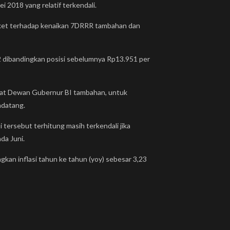
ei 2018 yang relatif terkendali.
arket terhadap kenaikan 7DRRR tambahan dan
72 dibandingkan posisi sebelumnya Rp13.951 per
apat Dewan Gubernur BI tambahan, untuk
ndatang.
i tersebut terhitung masih terkendali jika
da Juni.
gkan inflasi tahun ke tahun (yoy) sebesar 3,23