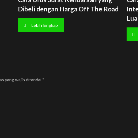
Dibeli dengan Harga Off The Road
Int
Lua
Lebih lengkap
as yang wajib ditandai
*
Kontak Kami
Kebijakan
Term & Condition
beplusindonesia@gmail.com