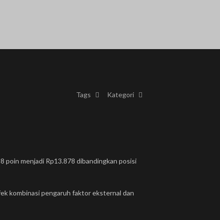
Tags
Kategori
18 poin menjadi Rp13.878 dibandingkan posisi
k kombinasi pengaruh faktor eksternal dan