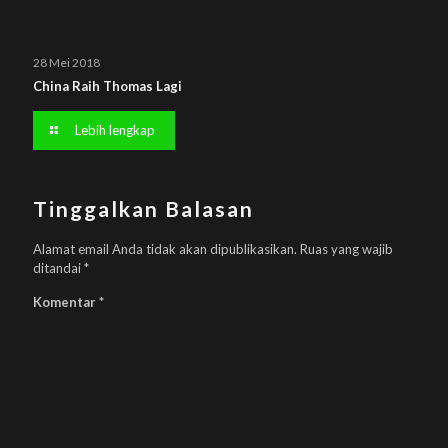
28 Mei 2018
China Raih Thomas Lagi
Lebih lengkap
Tinggalkan Balasan
Alamat email Anda tidak akan dipublikasikan.
Ruas yang wajib
ditandai
*
Komentar
*