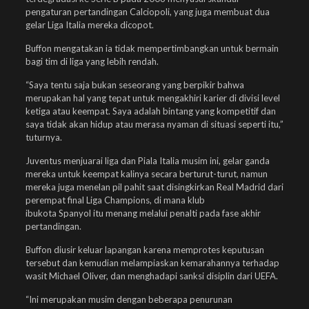
pengaturan pertandingan Calciopoli, yang juga membuat dua
gelar Liga Italia mereka dicopot.
Buffon mengatakan ia tidak mempertimbangkan untuk bermain
bagi tim di liga yang lebih rendah.
“Saya tentu saja bukan seseorang yang berpikir bahwa
merupakan hal yang tepat untuk mengakhiri karier di divisi level
ketiga atau keempat. Saya adalah bintang yang kompetitif dan
saya tidak akan hidup atau merasa nyaman di situasi seperti itu,”
tuturnya.
Juventus menjuarai liga dan Piala Italia musim ini, gelar ganda
mereka untuk keempat kalinya secara berturut-turut, namun
mereka juga menelan pil pahit saat disingkirkan Real Madrid dari
perempat final Liga Champions, di mana klub
ibukota Spanyol itu menang melalui penalti pada fase akhir
pertandingan.
Buffon diusir keluar lapangan karena memprotes keputusan
tersebut dan kemudian melampiaskan kemarahannya terhadap
wasit Michael Oliver, dan menghadapi sanksi disiplin dari UEFA.
“Ini merupakan musim dengan beberapa penurunan