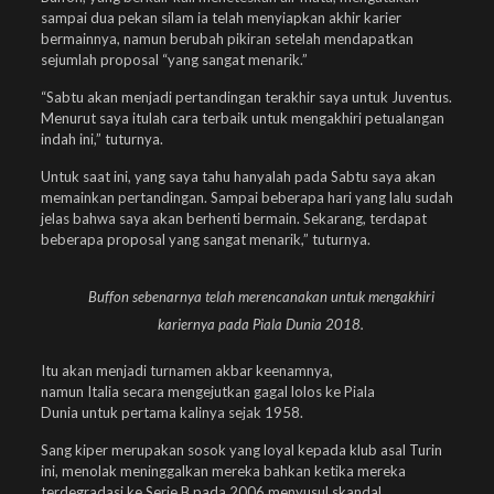
sampai dua pekan silam ia telah menyiapkan akhir karier
bermainnya, namun berubah pikiran setelah mendapatkan
sejumlah proposal “yang sangat menarik.”
“Sabtu akan menjadi pertandingan terakhir saya untuk Juventus.
Menurut saya itulah cara terbaik untuk mengakhiri petualangan
indah ini,” tuturnya.
Untuk saat ini, yang saya tahu hanyalah pada Sabtu saya akan
memainkan pertandingan. Sampai beberapa hari yang lalu sudah
jelas bahwa saya akan berhenti bermain. Sekarang, terdapat
beberapa proposal yang sangat menarik,” tuturnya.
Buffon sebenarnya telah merencanakan untuk mengakhiri
kariernya pada Piala Dunia 2018.
Itu akan menjadi turnamen akbar keenamnya,
namun Italia secara mengejutkan gagal lolos ke Piala
Dunia untuk pertama kalinya sejak 1958.
Sang kiper merupakan sosok yang loyal kepada klub asal Turin
ini, menolak meninggalkan mereka bahkan ketika mereka
terdegradasi ke Serie B pada 2006 menyusul skandal