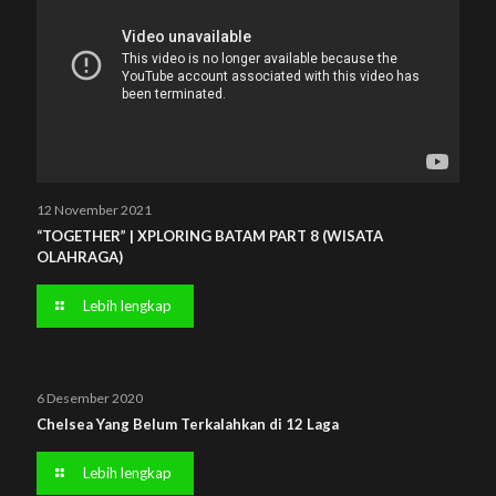
12 November 2021
“TOGETHER” | XPLORING BATAM PART 8 (WISATA
OLAHRAGA)
Lebih lengkap
6 Desember 2020
Chelsea Yang Belum Terkalahkan di 12 Laga
Lebih lengkap