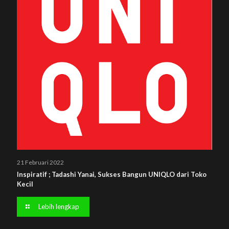
21 Februari 2022
Inspiratif ; Tadashi Yanai, Sukses Bangun UNIQLO dari Toko
Kecil
Lebih lengkap