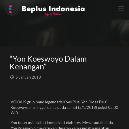
“Yon Koeswoyo Dalam
Kenangan”
5 Januari 2018
VOKALIS grup band legendaris Koes Plus, Yon “Koes Plus”
Koeswoyo meninggal dunia pada Jumat (5/1/2018) pukul 05.00
WIB.
Yon tutup usia akibat komplikasi diabetes. Meski sudah tiada,
Yon Koeswoyo mewariskan deretan karya indah yang akan