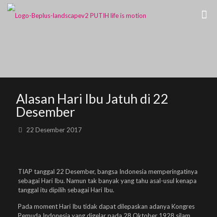
Alasan Hari Ibu Jatuh di 22
Desember
22 Desember 2017
TIAP tanggal 22 Desember, bangsa Indonesia memperingatinya
sebagai Hari Ibu. Namun tak banyak yang tahu asal-usul kenapa
tanggal itu dipilih sebagai Hari Ibu.
Pada moment Hari Ibu tidak dapat dilepaskan adanya Kongres
Pemuda Indonesia yang digelar pada 28 Oktober 1928 silam.