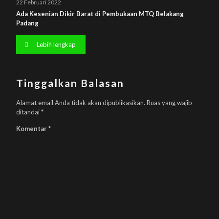
22 Februari 2022
Ada Kesenian Dikir Barat di Pembukaan MTQ Belakang
Padang
Lebih lengkap
Tinggalkan Balasan
Alamat email Anda tidak akan dipublikasikan.
Ruas yang wajib
ditandai
*
Komentar
*