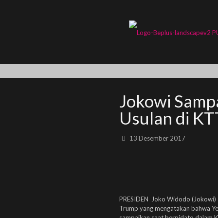
Jokowi Samp
Usulan di KT
13 Desember 2017
PRESIDEN Joko Widodo (Jokowi) s
Trump yang mengatakan bahwa Yerus
sampaikan saat berpidato dalam K