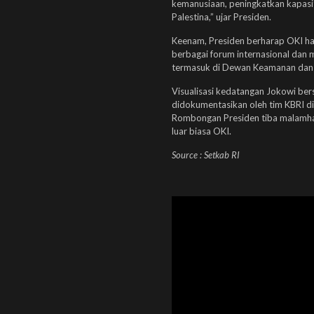
kemanusiaan, peningkatkan kapasi
Palestina,” ujar Presiden.
Keenam, Presiden berharap OKI ha
berbagai forum internasional dan m
termasuk di Dewan Keamanan dan
Visualisasi kedatangan Jokowi b
didokumentasikan oleh tim KBRI di 
Rombongan Presiden tiba malamhar
luar biasa OKI.
Source : Setkab RI