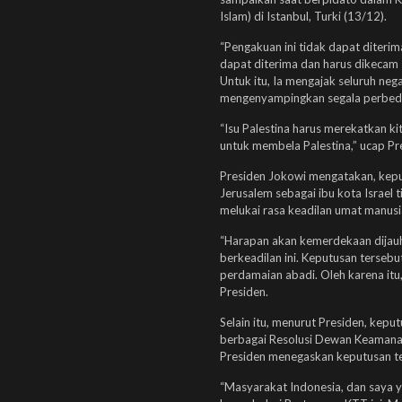
Islam) di Istanbul, Turki (13/12).
“Pengakuan ini tidak dapat diterim
dapat diterima dan harus dikecam 
Untuk itu, Ia mengajak seluruh ne
mengenyampingkan segala perbeda
“Isu Palestina harus merekatkan ki
untuk membela Palestina,” ucap Pr
Presiden Jokowi mengatakan, kep
Jerusalem sebagai ibu kota Israel t
melukai rasa keadilan umat manusi
“Harapan akan kemerdekaan dijauh
berkeadilan ini. Keputusan terse
perdamaian abadi. Oleh karena itu,
Presiden.
Selain itu, menurut Presiden, keput
berbagai Resolusi Dewan Keamanan 
Presiden menegaskan keputusan ter
“Masyarakat Indonesia, dan saya