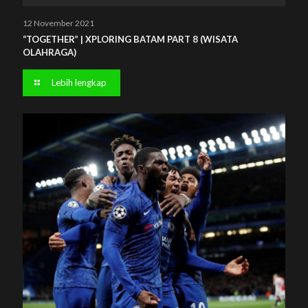
12 November 2021
“TOGETHER” | XPLORING BATAM PART 8 (WISATA
OLAHRAGA)
Lebih lengkap