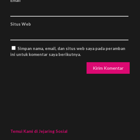
Email
*
Situs Web
Simpan nama, email, dan situs web saya pada peramban
ini untuk komentar saya berikutnya.
Temui Kami di Jejaring Sosial