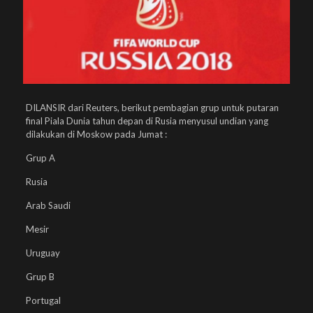
DILANSIR dari Reuters, berikut pembagian grup untuk putaran
final Piala Dunia tahun depan di Rusia menyusul undian yang
dilakukan di Moskow pada Jumat :
Grup A
Rusia
Arab Saudi
Mesir
Uruguay
Grup B
Portugal