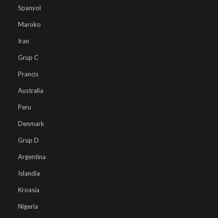
Spanyol
Maroko
Iran
Grup C
Prancis
Australia
Peru
Denmark
Grup D
Argentina
Islandia
Kroasia
Nigeria