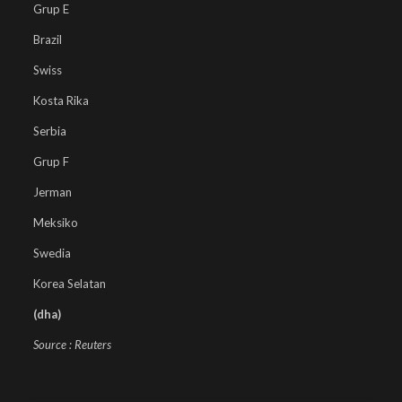
Grup E
Brazil
Swiss
Kosta Rika
Serbia
Grup F
Jerman
Meksiko
Swedia
Korea Selatan
(dha)
Source : Reuters