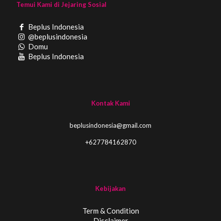
Temui Kami di Jejaring Sosial
Beplus Indonesia
@beplusindonesia
Domu
Beplus Indonesia
Kontak Kami
beplusindonesia@gmail.com
+627784162870
Kebijakan
Term & Condition
Disclaimer