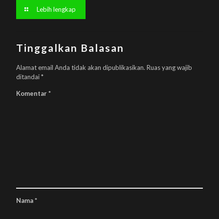
Lebih lengkap
Tinggalkan Balasan
Alamat email Anda tidak akan dipublikasikan.
Ruas yang wajib
ditandai
*
Komentar
*
Nama
*