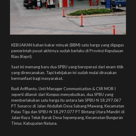
KEBIJAKAN bahan bakar minyak (BBM) satu harga yang digagas
pemerintah pusat akhirnya sudah berlaku di Provinsi Kepulauan
Riau (Kepri).
Saat ini memang baru dua SPBU yang beroperasi dari enam titik
yang direncanakan. Tapi kebijakan ini sudah mulai dirasakan
bermanfaat bagi masyarakat.
Rudi Ariffianto, Unit Manager Communication & CSR MOR I
seperti dilansir dari
Kompas
menyebutkan, dua SPBU yang
memberlakukan satu harga itu antara lain SPBU-N 18.297.067
PT Sunarco di Jalan Abdullah Desa Sabang Mawang, Kecamatan
Pulau Tiga dan SPBU-N 18.297.077 PT Bintang Utara Mandiri di
Jalan Raya Teluk Baruk Desa Sepempang, Kecamatan Bunguran
Timur, Kabupaten Natuna.