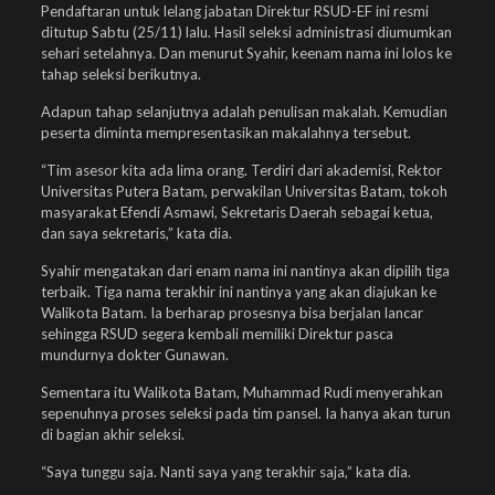
Pendaftaran untuk lelang jabatan Direktur RSUD-EF ini resmi
ditutup Sabtu (25/11) lalu. Hasil seleksi administrasi diumumkan
sehari setelahnya. Dan menurut Syahir, keenam nama ini lolos ke
tahap seleksi berikutnya.
Adapun tahap selanjutnya adalah penulisan makalah. Kemudian
peserta diminta mempresentasikan makalahnya tersebut.
“Tim asesor kita ada lima orang. Terdiri dari akademisi, Rektor
Universitas Putera Batam, perwakilan Universitas Batam, tokoh
masyarakat Efendi Asmawi, Sekretaris Daerah sebagai ketua,
dan saya sekretaris,” kata dia.
Syahir mengatakan dari enam nama ini nantinya akan dipilih tiga
terbaik. Tiga nama terakhir ini nantinya yang akan diajukan ke
Walikota Batam. Ia berharap prosesnya bisa berjalan lancar
sehingga RSUD segera kembali memiliki Direktur pasca
mundurnya dokter Gunawan.
Sementara itu Walikota Batam, Muhammad Rudi menyerahkan
sepenuhnya proses seleksi pada tim pansel. Ia hanya akan turun
di bagian akhir seleksi.
“Saya tunggu saja. Nanti saya yang terakhir saja,” kata dia.