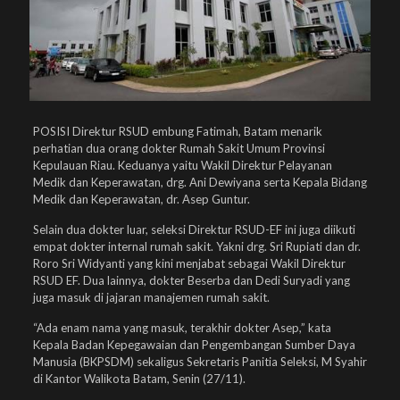
POSISI Direktur RSUD embung Fatimah, Batam menarik
perhatian dua orang dokter Rumah Sakit Umum Provinsi
Kepulauan Riau. Keduanya yaitu Wakil Direktur Pelayanan
Medik dan Keperawatan, drg. Ani Dewiyana serta Kepala Bidang
Medik dan Keperawatan, dr. Asep Guntur.
Selain dua dokter luar, seleksi Direktur RSUD-EF ini juga diikuti
empat dokter internal rumah sakit. Yakni drg. Sri Rupiati dan dr.
Roro Sri Widyanti yang kini menjabat sebagai Wakil Direktur
RSUD EF. Dua lainnya, dokter Beserba dan Dedi Suryadi yang
juga masuk di jajaran manajemen rumah sakit.
“Ada enam nama yang masuk, terakhir dokter Asep,” kata
Kepala Badan Kepegawaian dan Pengembangan Sumber Daya
Manusia (BKPSDM) sekaligus Sekretaris Panitia Seleksi, M Syahir
di Kantor Walikota Batam, Senin (27/11).