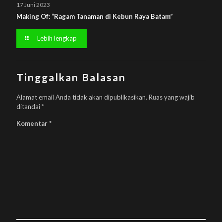
17 Juni 2023
Making Of: “Ragam Tanaman di Kebun Raya Batam”
Lebih lengkap
Tinggalkan Balasan
Alamat email Anda tidak akan dipublikasikan.
Ruas yang wajib
ditandai
*
Komentar
*