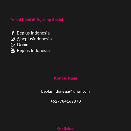
Temui Kami di Jejaring Sosial
Beplus Indonesia
@beplusindonesia
Domu
Beplus Indonesia
Kontak Kami
beplusindonesia@gmail.com
+627784162870
Kebijakan