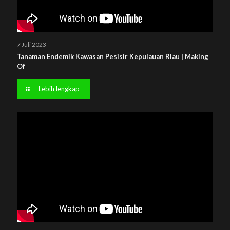
7 Juli 2023
Tanaman Endemik Kawasan Pesisir Kepulauan Riau | Making
Of
Lebih lengkap