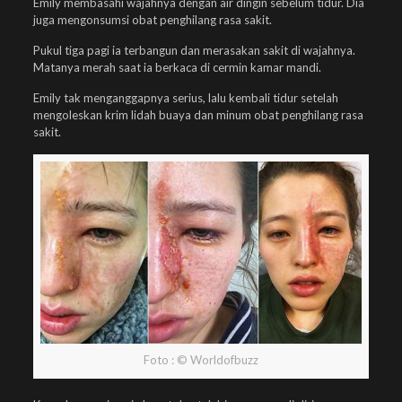
Emily membasahi wajahnya dengan air dingin sebelum tidur. Dia
juga mengonsumsi obat penghilang rasa sakit.
Pukul tiga pagi ia terbangun dan merasakan sakit di wajahnya.
Matanya merah saat ia berkaca di cermin kamar mandi.
Emily tak menganggapnya serius, lalu kembali tidur setelah
mengoleskan krim lidah buaya dan minum obat penghilang rasa
sakit.
Foto : © Worldofbuzz