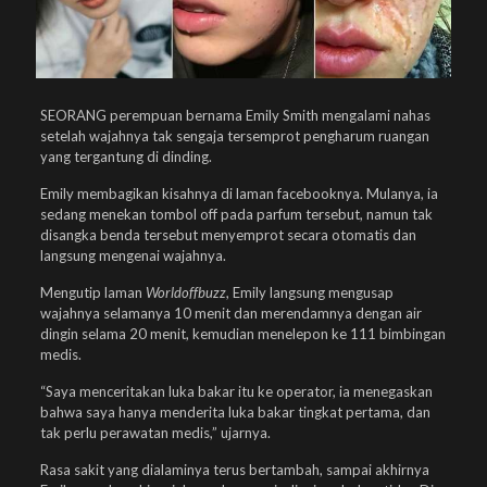
SEORANG perempuan bernama Emily Smith mengalami nahas
setelah wajahnya tak sengaja tersemprot pengharum ruangan
yang tergantung di dinding.
Emily membagikan kisahnya di laman facebooknya. Mulanya, ia
sedang menekan tombol off pada parfum tersebut, namun tak
disangka benda tersebut menyemprot secara otomatis dan
langsung mengenai wajahnya.
Mengutip laman
Worldoffbuzz
, Emily langsung mengusap
wajahnya selamanya 10 menit dan merendamnya dengan air
dingin selama 20 menit, kemudian menelepon ke 111 bimbingan
medis.
“Saya menceritakan luka bakar itu ke operator, ia menegaskan
bahwa saya hanya menderita luka bakar tingkat pertama, dan
tak perlu perawatan medis,” ujarnya.
Rasa sakit yang dialaminya terus bertambah, sampai akhirnya