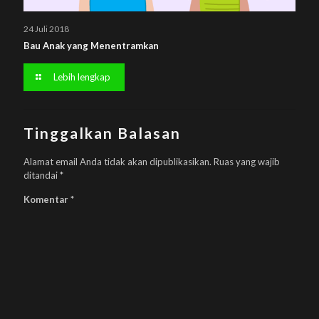
24 Juli 2018
Bau Anak yang Menentramkan
Lebih lengkap
Tinggalkan Balasan
Alamat email Anda tidak akan dipublikasikan.
Ruas yang wajib
ditandai
*
Komentar
*