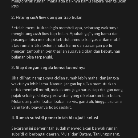
mengontrak rumah, maka ada baiknya kamu segera mengajukan
KPR.
2. Hitung
cash flow
dan gaji tiap bulan
Setelah memutuskan ingin membeli apa, sekarang waktunya
menghitung
cash flow
tiap bulan. Apakah gaji yang kamu dan
pasangan bisa menutupi kebutuhanmu sekaligus cicilan mobil
atau rumah? Jika belum, maka kamu dan pasangan perlu
mencari tambahan penghasilan supaya cicilan dan kebutuhan
bulanan bisa terpenuhi.
3. Siap dengan segala konsekuensinya
Jika dilihat, nampaknya cicilan rumah lebih mahal dan jangka
waktunya lebih lama. Namun, jangan lupa jika memutuskan
untuk membeli mobil, maka kamu juga harus siap dengan uang
pajak sekaligus biaya perawatan yang dikeluarkan tiap bulan.
Mulai dari parkir, bahan bakar, servis, ganti oli, hingga asuransi
yang tentu biayanya tidak sedikit.
4. Rumah subsidi pemerintah bisa jadi solusi
Sekarang ini pemerintah sudah menyediakan banyak rumah
subsidi di berbagai daerah. Mulai dari Batam, Tanjungpinang,