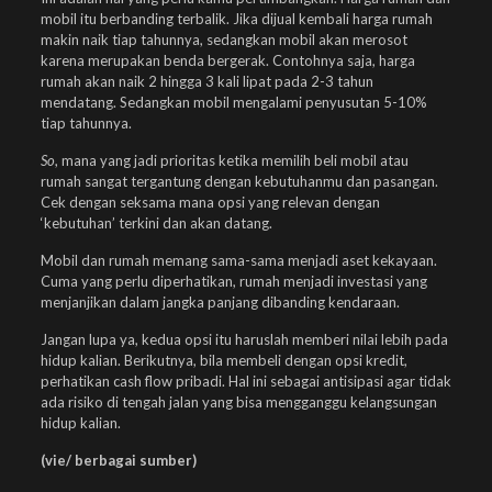
mobil itu berbanding terbalik. Jika dijual kembali harga rumah
makin naik tiap tahunnya, sedangkan mobil akan merosot
karena merupakan benda bergerak. Contohnya saja, harga
rumah akan naik 2 hingga 3 kali lipat pada 2-3 tahun
mendatang. Sedangkan mobil mengalami penyusutan 5-10%
tiap tahunnya.
So
, mana yang jadi prioritas ketika memilih beli mobil atau
rumah sangat tergantung dengan kebutuhanmu dan pasangan.
Cek dengan seksama mana opsi yang relevan dengan
‘kebutuhan’ terkini dan akan datang.
Mobil dan rumah memang sama-sama menjadi aset kekayaan.
Cuma yang perlu diperhatikan, rumah menjadi investasi yang
menjanjikan dalam jangka panjang dibanding kendaraan.
Jangan lupa ya, kedua opsi itu haruslah memberi nilai lebih pada
hidup kalian. Berikutnya, bila membeli dengan opsi kredit,
perhatikan cash flow pribadi. Hal ini sebagai antisipasi agar tidak
ada risiko di tengah jalan yang bisa mengganggu kelangsungan
hidup kalian.
(vie/ berbagai sumber)