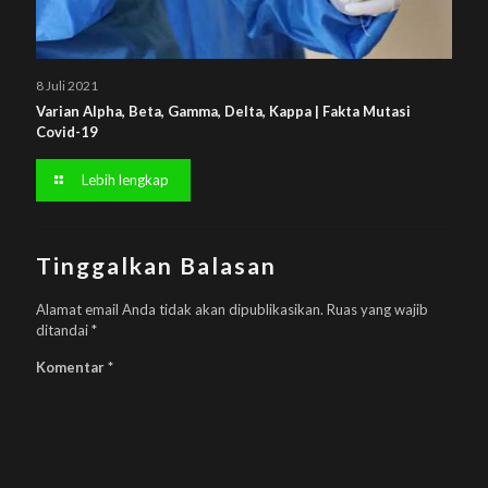
8 Juli 2021
Varian Alpha, Beta, Gamma, Delta, Kappa | Fakta Mutasi
Covid-19
Lebih lengkap
Tinggalkan Balasan
Alamat email Anda tidak akan dipublikasikan.
Ruas yang wajib
ditandai
*
Komentar
*