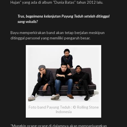
Hujan” yang ada di album “Dunia Batas” tahun 2012 lalu.
Trus, bagaimana kelanjutan Payung Teduh setelah ditinggal
sang vokalis?
Bayu memperkirakan band akan tetap berjalan meskipun
ditinggal personel yang memiliki pengaruh besar.
Foto band Payung Teduh : © Rolling Stone
Indonesia
“Mungkin orang-orang di dalamnya akan memperjuangkan