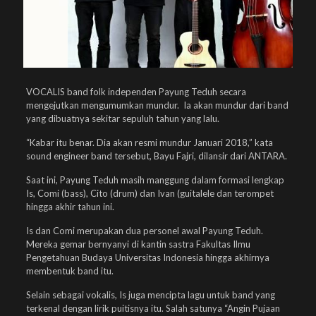
VOCALIS band folk independen Payung Teduh secara
mengejutkan mengumumkan mundur. Ia akan mundur dari band
yang dibuatnya sekitar sepuluh tahun yang lalu.
“Kabar itu benar. Dia akan resmi mundur Januari 2018,” kata
sound engineer band tersebut, Bayu Fajri, dilansir dari ANTARA.
Saat ini, Payung Teduh masih manggung dalam formasi lengkap
Is, Comi (bass), Cito (drum) dan Ivan (guitalele dan terompet
hingga akhir tahun ini.
Is dan Comi merupakan dua personel awal Payung Teduh.
Mereka gemar bernyanyi di kantin sastra Fakultas Ilmu
Pengetahuan Budaya Universitas Indonesia hingga akhirnya
membentuk band itu.
Selain sebagai vokalis, Is juga mencipta lagu untuk band yang
terkenal dengan lirik puitisnya itu. Salah satunya “Angin Pujaan