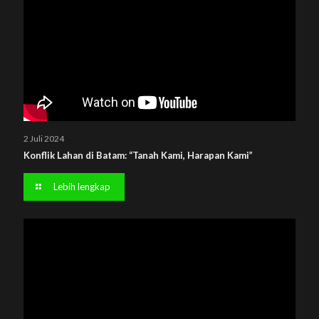
2 Juli 2024
Konflik Lahan di Batam: “Tanah Kami, Harapan Kami”
Lebih lengkap