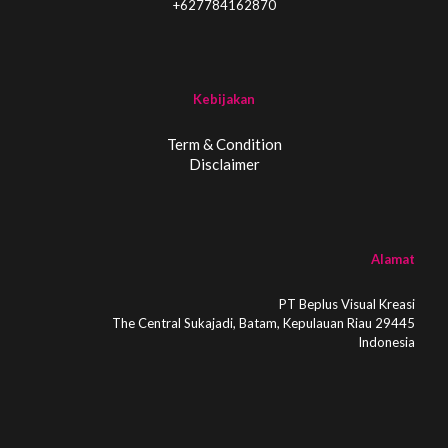
+627784162870
Kebijakan
Term & Condition
Disclaimer
Alamat
PT Beplus Visual Kreasi
The Central Sukajadi, Batam, Kepulauan Riau 29445
Indonesia