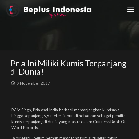
Pria Ini Miliki Kumis Terpanjang
di Dunia!
9 November 2017
RAM Singh, Pria asal India berhasil memanjangkan kumisnya
hingga sepanjang 5,6 meter, ia pun di nobatkan sebagai pemilik
kumis terpanjang di dunia yang masuk dalam Guinness Book Of
Word Records.
Ia diketahui belum pernah memotong kumis itu sejak tahun