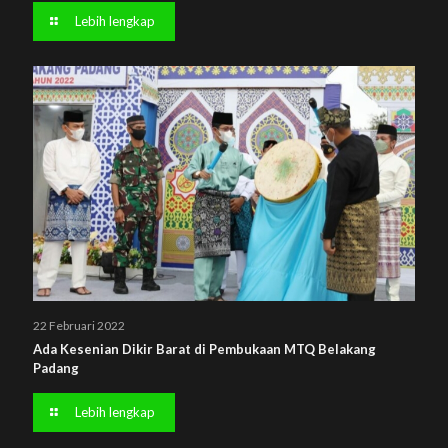
Lebih lengkap
22 Februari 2022
Ada Kesenian Dikir Barat di Pembukaan MTQ Belakang
Padang
Lebih lengkap