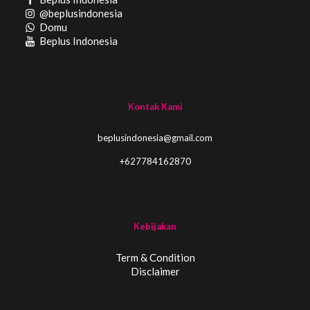
@beplusindonesia
Domu
Beplus Indonesia
Kontak Kami
beplusindonesia@gmail.com
+627784162870
Kebijakan
Term & Condition
Disclaimer