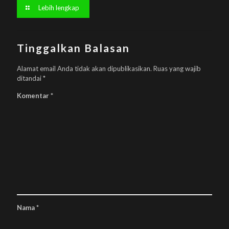
Lebih lengkap
Tinggalkan Balasan
Alamat email Anda tidak akan dipublikasikan.
Ruas yang wajib
ditandai
*
Komentar
*
Nama
*