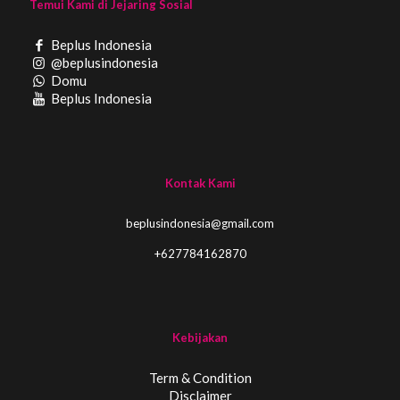
Temui Kami di Jejaring Sosial
Beplus Indonesia
@beplusindonesia
Domu
Beplus Indonesia
Kontak Kami
beplusindonesia@gmail.com
+627784162870
Kebijakan
Term & Condition
Disclaimer