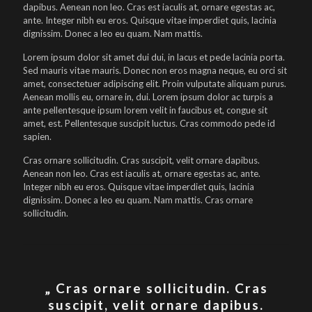
dapibus. Aenean non leo. Cras est iaculis at, ornare egestas ac,
ante. Integer nibh eu eros. Quisque vitae imperdiet quis, lacinia
dignissim. Donec a leo eu quam. Nam mattis.
Lorem ipsum dolor sit amet dui dui, in lacus et pede lacinia porta.
Sed mauris vitae mauris. Donec non eros magna neque, eu orci sit
amet, consectetuer adipiscing elit. Proin vulputate aliquam purus.
Aenean mollis eu, ornare in, dui. Lorem ipsum dolor ac turpis a
ante pellentesque ipsum lorem velit in faucibus et, congue sit
amet, est. Pellentesque suscipit luctus. Cras commodo pede id
sapien.
Cras ornare sollicitudin. Cras suscipit, velit ornare dapibus.
Aenean non leo. Cras est iaculis at, ornare egestas ac, ante.
Integer nibh eu eros. Quisque vitae imperdiet quis, lacinia
dignissim. Donec a leo eu quam. Nam mattis. Cras ornare
sollicitudin.
„ Cras ornare sollicitudin. Cras
suscipit, velit ornare dapibus.