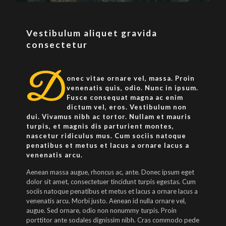
Vestibulum aliquet gravida
consectetur
D
onec vitae ornare vel, massa. Proin
venenatis quis, odio. Nunc in ipsum.
Fusce consequat magna ac enim
dictum vel, eros. Vestibulum non
dui. Vivamus nibh ac tortor. Nullam et mauris
turpis, et magnis dis parturient montes,
nascetur ridiculus mus. Cum sociis natoque
penatibus et metus et lacus a ornare lacus a
venenatis arcu.
Aenean massa augue, rhoncus ac, ante. Donec ipsum eget
dolor sit amet, consectetuer tincidunt turpis egestas. Cum
sociis natoque penatibus et metus et lacus a ornare lacus a
venenatis arcu. Morbi justo. Aenean id nulla ornare vel,
augue. Sed ornare, odio non nonummy turpis. Proin
porttitor ante sodales dignissim nibh. Cras commodo pede