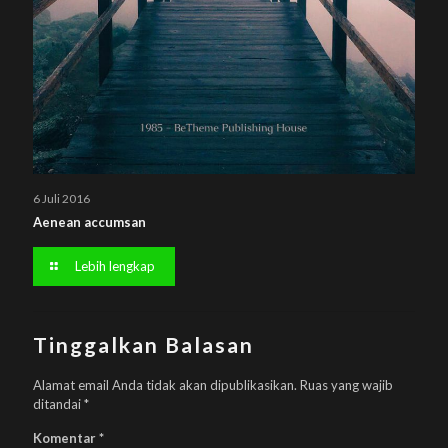
6 Juli 2016
Aenean accumsan
Lebih lengkap
Tinggalkan Balasan
Alamat email Anda tidak akan dipublikasikan.
Ruas yang wajib
ditandai
*
Komentar
*