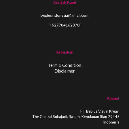
Kontak Kami
beplusindonesia@gmail.com
+627784162870
Kebijakan
Term & Condition
Disclaimer
Alamat
PT Beplus Visual Kreasi
The Central Sukajadi, Batam, Kepulauan Riau 29445
Indonesia