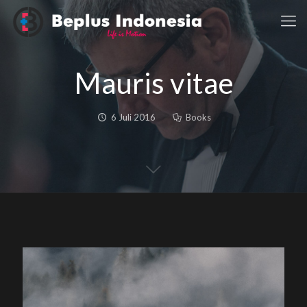
Mauris vitae
6 Juli 2016
Books