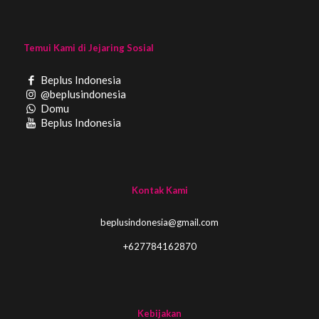
Temui Kami di Jejaring Sosial
Beplus Indonesia
@beplusindonesia
Domu
Beplus Indonesia
Kontak Kami
beplusindonesia@gmail.com
+627784162870
Kebijakan