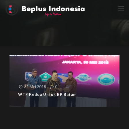
31 Mei 2018
0
WTP Kedua Untuk BP Batam