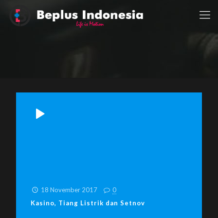
18 November 2017
0
Kasino, Tiang Listrik dan Setnov