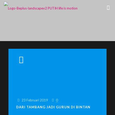
23 Februari 2019
0
DARI TAMBANG JADI GURUN DI BINTAN