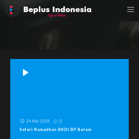
24 Mei 2018
0
Safari Ramadhan BKDI BP Batam