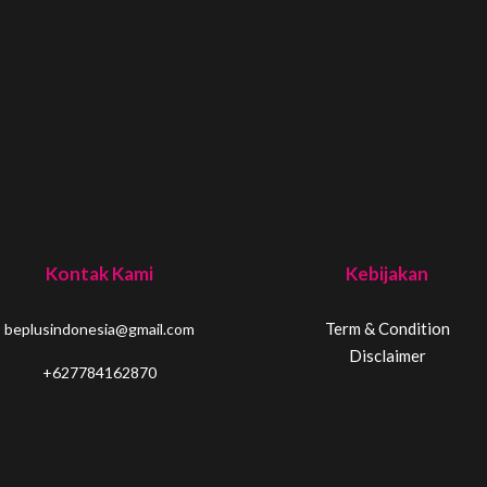
Kontak Kami
Kebijakan
Term & Condition
beplusindonesia@gmail.com
Disclaimer
+627784162870